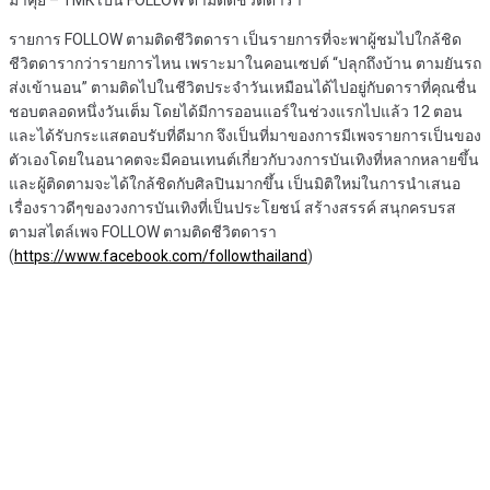
มาคุย – TMK เป็น FOLLOW ตามติดชีวิตดารา
รายการ FOLLOW ตามติดชีวิตดารา เป็นรายการที่จะพาผู้ชมไปใกล้ชิด
ชีวิตดารากว่ารายการไหน เพราะมาใน
คอนเซปต์ “ปลุกถึงบ้าน ตามยันรถ
ส่งเข้านอน” ตามติดไปในชีวิตประจำวันเหมือนได้ไปอยู่กับดาราที่คุณชื่น
ชอบตลอดหนึ่งวันเต็ม โดยได้มีการออนแอร์ในช่วงแรกไปแล้ว 12 ตอน
และได้รับกระแสตอบรับที่ดีมาก จึงเป็นที่มาของการมีเพจรายการเป็นของ
ตัวเองโดยในอนาคตจะมีคอนเทนต์เกี่ยวกับวงการบันเทิงที่หลากหลายขึ้น
และผู้ติดตามจะได้ใกล้ชิดกับศิลปินมากขึ้น เป็นมิติใหม่ในการนำเสนอ
เรื่องราวดีๆของวงการบันเทิงที่เป็นประโยชน์ สร้างสรรค์ สนุกครบรส
ตามสไตล์เพจ
FOLLOW ตามติดชีวิตดารา
(
https://www.facebook.com/followthailand
)