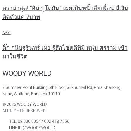
เรื่อง
ดราม่าสุด! “อิน บูโดกัน” เผยเป็นหนี้ เสียเพื่อน มีเงิน
ติดตัวแค่ 7บาท
Next
Next
ติ๊ก กนิษฐรินทร์ เผย รู้สึกโชคดีที่มี หนุ่ม ศรราม เข้า
มาในชีวิต
WOODY WORLD
7 Summer Point Building 5th Floor, Sukhumvit Rd, Phra Khanong
Nuae, Wattana, Bangkok 10110
©
2026
WOODY WORLD.
ALL RIGHTS RESERVED.
TEL. 02 030 0054 / 092 418 7356
LINE ID @WOODYWORLD