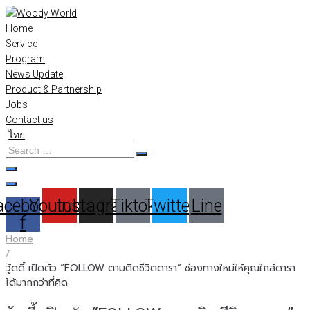
Skip
to
Home
content
Service
Program
News Update
Product & Partnership
Jobs
Contact us
ไทย
Search
…
acebook-
Youtube
Instagram
Tiktok
Twitter
Line
f
Home
/
วู้ดดี้ เปิดตัว “FOLLOW ตามติดชีวิตดารา” ช่องทางใหม่ให้คุณใกล้ดารา
ได้มากกว่าที่คิด