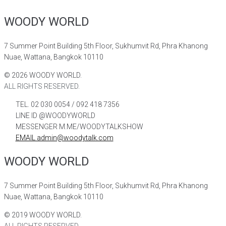
WOODY WORLD
7 Summer Point Building 5th Floor, Sukhumvit Rd, Phra Khanong
Nuae, Wattana, Bangkok 10110
©
2026
WOODY WORLD.
ALL RIGHTS RESERVED.
TEL. 02 030 0054 / 092 418 7356
LINE ID @WOODYWORLD
MESSENGER M.ME/WOODYTALKSHOW
EMAIL admin@woodytalk.com
WOODY WORLD
7 Summer Point Building 5th Floor, Sukhumvit Rd, Phra Khanong
Nuae, Wattana, Bangkok 10110
©
2019
WOODY WORLD.