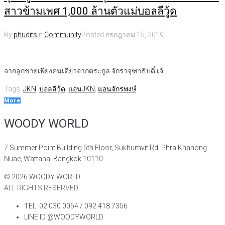
สาวข้ามเพศ 1,000 ล้านตัวแม่บอลลีวู้ด
By
phudits
In
Community
Posted
กรกฎาคม 15, 2019
จากลูกชายเพียงคนเดียวจากตระกูล จักราจุฑาธิบดิ์ เจ้...
Tags:
JKN
,
บอลลีวู้ด
,
แอนJKN
,
แอนจักรพงษ์
More
WOODY WORLD
7 Summer Point Building 5th Floor, Sukhumvit Rd, Phra Khanong
Nuae, Wattana, Bangkok 10110
©
2026
WOODY WORLD.
ALL RIGHTS RESERVED.
TEL. 02 030 0054 / 092 418 7356
LINE ID @WOODYWORLD