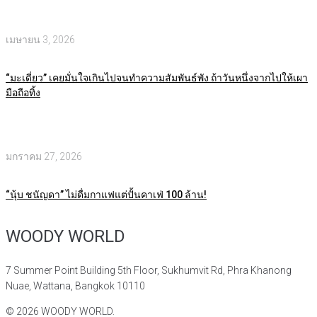
เมษายน 3, 2026
“มะเดี่ยว” เคยมั่นใจเกินไปจนทำความสัมพันธ์พัง ถ้าวันหนึ่งจากไปให้เผา
มือถือทิ้ง
มกราคม 27, 2026
“นุ้บ ชนัญดา” ไม่ดื่มกาแฟแต่ปั้นคาเฟ่ 100 ล้าน!
WOODY WORLD
7 Summer Point Building 5th Floor, Sukhumvit Rd, Phra Khanong
Nuae, Wattana, Bangkok 10110
©
2026
WOODY WORLD.