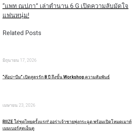
“แพท ณปภา” เล่าตำนาน 6 G เปิดความลับมัดใจ
แฟนหนุ่ม!
Related Posts
มิถุนายน 17, 2026
“ท๊อป–บีม” เปิดสูตรรัก 8 ปี ถึงขั้น Workshop ความสัมพันธ์
เมษายน 23, 2026
RIIZE ใส่ชุดไทยครั้งแรก! ออร่าเจ้าชายพุ่งกระฉูด พร้อมเปิดโหมดเมาท์
เมมเบอร์สุดเอ็นดู