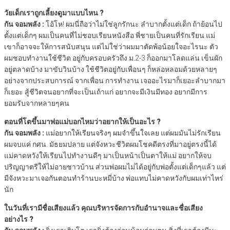
วัยเด็กเราถูกเลี้ยงดูมาแบบไหน ?
กัน จอมพลัง :
โอ้โห! ผมนี่ถือว่าไม่ใช่ลูกรักนะ ลำบากตั้งแต่เด็ก ถ้าย้อนไป
ตั้งแต่เด็กๆ ผมเป็นคนที่ไม่ชอบเรียนหนังสือ พี่ชายเป็นคนที่รักเรียน แม่
เขาก็อาจจะให้การสนับสนุน แต่ไม่ใช่ว่าผมมาตัดพ้อน้อยใจอะไรนะ ตัว
ผมชอบทำงานใช้ชีวิต อยู่กับครอบครัวถึง ม.2-3 ก็ออกมาโลดแล่น เข็นผัก
อยู่ตลาดบ้าง มาขับวินบ้าง ใช้ชีวิตอยู่กับเพื่อนๆ ก็หล่อหลอมด้วยหลายๆ
อย่างจากประสบการณ์ จากเพื่อน การทำงาน เจออะไรมาก็เยอะลำบากมา
ก็เยอะ สู้ชีวิตจนอยากที่จะเป็นเถ้าแก่ อยากจะมีเงินมีทอง อยากมีการ
ยอมรับจากหลายๆคน
ตอนที่โตขึ้นมาพ่อแม่บอกไหมว่าอยากให้เป็นอะไร ?
กัน จอมพลัง :
แม่อยากให้เรียนจริงๆ ผมจำขึ้นใจเลย แต่ผมมันไม่รักเรียน
ผมจบแค่ กศน. มัธยมปลาย แต่จังหวะชีวิตผมโชคดีตรงที่มาอยู่ตรงนี้ได้
แม่คาดหวังให้เรียนไปทำงานดีๆ มาเป็นหน้าเป็นตาให้แม่ อยากให้จบ
ปริญญาตรีให้ไม่อายชาวบ้าน ส่วนพ่อผมไม่ได้อยู่กับพ่อตั้งแต่เด็กๆแล้ว แต่
มีจังหวะมาเจอกันตอนทำร้านบะหมี่บ้าง พ่อแทบไม่คาดหวังกับผมเท่าไหร่
นัก
ในวันที่เรามีชื่อเสียงแล้ว คุณบริหารจัดการกับอำนาจและชื่อเสียง
อย่างไร ?