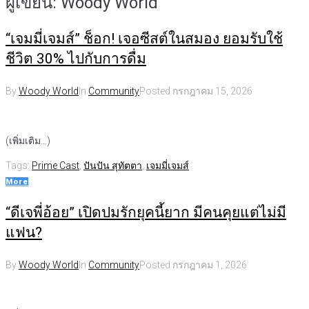
ผู้เขียน:
Woody World
“เจมมี่เจมส์” ช็อก! เจอซีสต์ในสมอง ยอมรับใช้
ชีวิต 30% ไปกับการดื่ม
By
Woody World
In
Community
Posted
กรกฎาคม 15, 2026
(เพิ่มเติม…)
Tags:
Prime Cast
,
ปันปัน สุทัตตา
,
เจมมี่เจมส์
More
“ดีเจพี่อ้อย” เปิดปมรักยุคนี้ยาก มีคนคุยแต่ไม่มี
แฟน?
By
Woody World
In
Community
Posted
กรกฎาคม 1, 2026