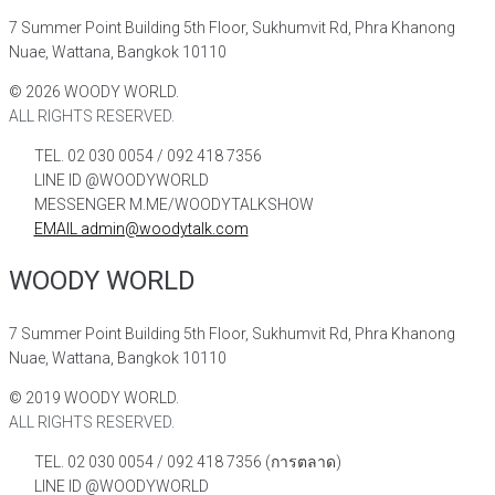
7 Summer Point Building 5th Floor, Sukhumvit Rd, Phra Khanong
Nuae, Wattana, Bangkok 10110
©
2026
WOODY WORLD.
ALL RIGHTS RESERVED.
TEL. 02 030 0054 / 092 418 7356
LINE ID @WOODYWORLD
MESSENGER M.ME/WOODYTALKSHOW
EMAIL admin@woodytalk.com
WOODY WORLD
7 Summer Point Building 5th Floor, Sukhumvit Rd, Phra Khanong
Nuae, Wattana, Bangkok 10110
©
2019
WOODY WORLD.
ALL RIGHTS RESERVED.
TEL. 02 030 0054 / 092 418 7356 (การตลาด)
LINE ID @WOODYWORLD