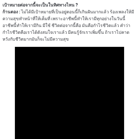
เป้าหมายต่อจากนี้จะเป็นในทิศทางไหน ?
ก้านตอง :
ไม่ได้มีเป้าหมายที่เป็นอยู่ตอนนี้ก็เกินฝันมากแล้ว ร้องเพลงให้มี
ความสุขทำหน้าที่ให้เต็มที่ เพราะอาชีพนี้ทำให้เรามีทุกอย่างในวันนี้
อาชีพนี้ทำให้เรามีกิน มีใช้ ชีวิตต่อจากนี้คือ มันคือกำไรชีวิตแล้ว คำว่า
กำไรชีวิตคือเราได้ดังสมใจเราแล้ว มีคนรู้จักเราเพิ่มขึ้น ถ้าเราไปคาด
หวังกับชีวิตมากมันก็จะไม่มีความสุข