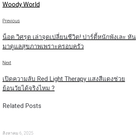
Woody World
แนะแนว
Previous
Previous
เรื่อง
น็อต วิศรุต เล่าจุดเปลี่ยนชีวิต! ปาร์ตี้หนักพังเละ หัน
มาดูแลสุขภาพเพราะครอบครัว
Next
Next
เปิดความลับ Red Light Therapy แสงสีแดงช่วย
ย้อนวัยได้จริงไหม ?
Related Posts
สิงหาคม 6, 2025