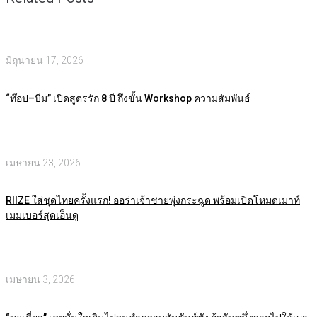
มิถุนายน 17, 2026
“ท๊อป–บีม” เปิดสูตรรัก 8 ปี ถึงขั้น Workshop ความสัมพันธ์
เมษายน 23, 2026
RIIZE ใส่ชุดไทยครั้งแรก! ออร่าเจ้าชายพุ่งกระฉูด พร้อมเปิดโหมดเมาท์
เมมเบอร์สุดเอ็นดู
เมษายน 3, 2026