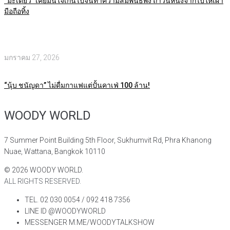
“มะเดี่ยว” เคยมั่นใจเกินไปจนทำความสัมพันธ์พัง ถ้าวันหนึ่งจากไปให้เผา
มือถือทิ้ง
มกราคม 27, 2026
“นุ้บ ชนัญดา” ไม่ดื่มกาแฟแต่ปั้นคาเฟ่ 100 ล้าน!
WOODY WORLD
7 Summer Point Building 5th Floor, Sukhumvit Rd, Phra Khanong
Nuae, Wattana, Bangkok 10110
©
2026
WOODY WORLD.
ALL RIGHTS RESERVED.
TEL. 02 030 0054 / 092 418 7356
LINE ID @WOODYWORLD
MESSENGER M.ME/WOODYTALKSHOW