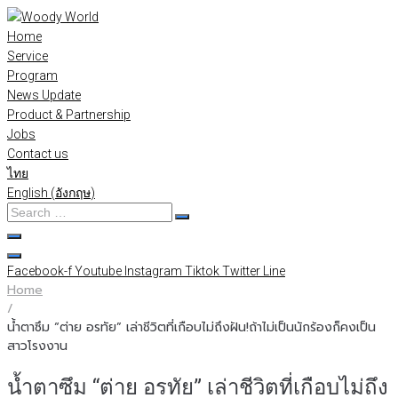
Skip
to
Home
content
Service
Program
News Update
Product & Partnership
Jobs
Contact us
ไทย
English
(
อังกฤษ
)
Search
…
Facebook-f
Youtube
Instagram
Tiktok
Twitter
Line
Home
/
น้ำตาซึม “ต่าย อรทัย” เล่าชีวิตที่เกือบไม่ถึงฝัน!ถ้าไม่เป็นนักร้องก็คงเป็น
สาวโรงงาน
น้ำตาซึม “ต่าย อรทัย” เล่าชีวิตที่เกือบไม่ถึง