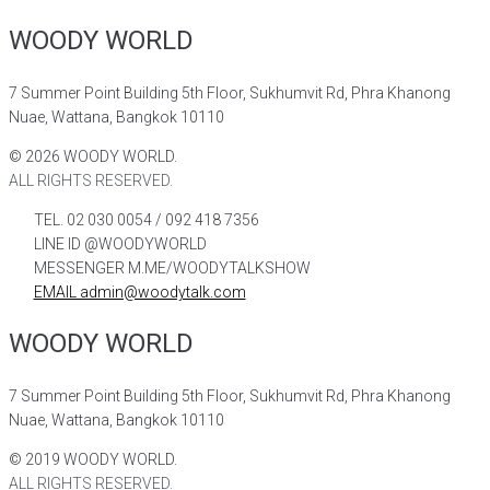
WOODY WORLD
7 Summer Point Building 5th Floor, Sukhumvit Rd, Phra Khanong
Nuae, Wattana, Bangkok 10110
©
2026
WOODY WORLD.
ALL RIGHTS RESERVED.
TEL. 02 030 0054 / 092 418 7356
LINE ID @WOODYWORLD
MESSENGER M.ME/WOODYTALKSHOW
EMAIL admin@woodytalk.com
WOODY WORLD
7 Summer Point Building 5th Floor, Sukhumvit Rd, Phra Khanong
Nuae, Wattana, Bangkok 10110
©
2019
WOODY WORLD.
ALL RIGHTS RESERVED.