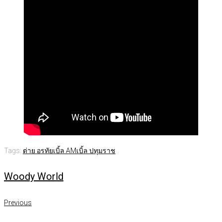
Tags:
ต่าย อรทัย
เบิ้ล AM
เบิ้ล ปทุมราช
Woody World
แนะแนว
Previous
Previous
เรื่อง