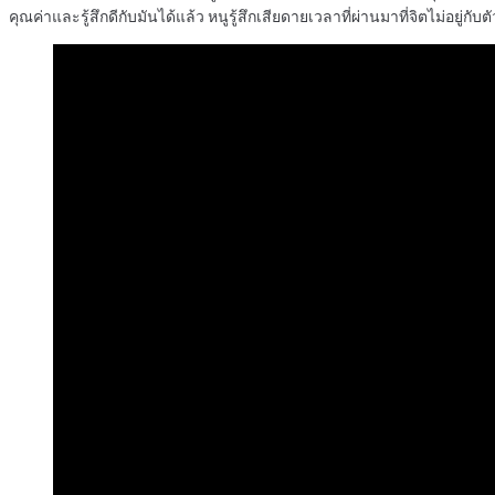
คุณค่าและรู้สึกดีกับมันได้แล้ว หนูรู้สึกเสียดายเวลาที่ผ่านมาที่จิตไม่อยู่กับต