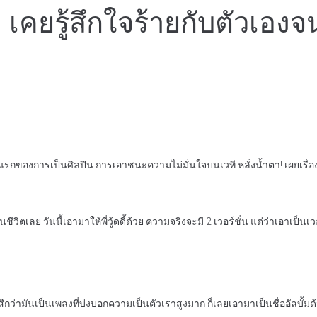
ตา! เคยรู้สึกใจร้ายกับตัวเ
รกของการเป็นศิลปิน การเอาชนะความไม่มั่นใจบนเวที หลั่งน้ำตา! เผยเรื่องที
นชีวิตเลย วันนี้เอามาให้พี่วู้ดดี้ด้วย ความจริงจะมี 2 เวอร์ชั่น แต่ว่าเอาเป็นเ
้สึกว่ามันเป็นเพลงที่บ่งบอกความเป็นตัวเราสูงมาก ก็เลยเอามาเป็นชื่ออัลบั้มด