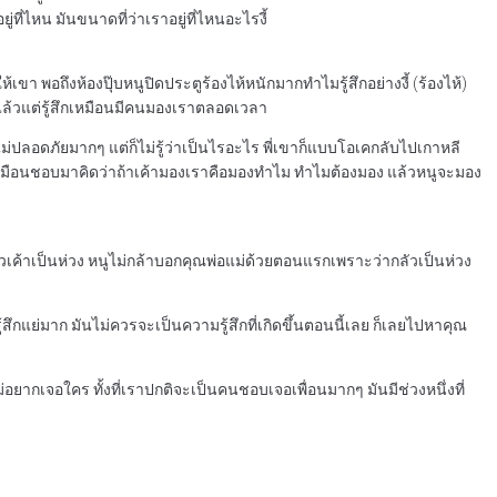
่ที่ไหน มันขนาดที่ว่าเราอยู่ที่ไหนอะไรงี้
า พอถึงห้องปุ๊บหนูปิดประตูร้องไห้หนักมากทำไมรู้สึกอย่างงี้ (ร้องไห้)
นแล้วแต่รู้สึกเหมือนมีคนมองเราตลอดเวลา
ม่ปลอดภัยมากๆ แต่ก็ไม่รู้ว่าเป็นไรอะไร พี่เขาก็แบบโอเคกลับไปเกาหลี
วเหมือนชอบมาคิดว่าถ้าเค้ามองเราคือมองทำไม ทำไมต้องมอง แล้วหนูจะมอง
ี๋ยวเค้าเป็นห่วง หนูไม่กล้าบอกคุณพ่อแม่ด้วยตอนแรกเพราะว่ากลัวเป็นห่วง
 รู้สึกแย่มาก มันไม่ควรจะเป็นความรู้สึกที่เกิดขึ้นตอนนี้เลย ก็เลยไปหาคุณ
อยากเจอใคร ทั้งที่เราปกติจะเป็นคนชอบเจอเพื่อนมากๆ มันมีช่วงหนึ่งที่