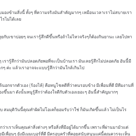
บมองข้ามสิ่งนี้ ทั้งๆ ที่ความจริงมันสำคัญมากๆ เหมือนเวลาเราไม่สบายเรา
ไรไม่ได้เลย
ยกับเขาบ่อยๆ จนเรารู้สึกดีขึ้นหรือถ้าไม่ไหวจริงๆก็ต้องกินยานะ เลยไปหา
เรารู้สึกว่ามันปลอดภัยพอที่จะเป็นบ้านเรา มันเลยรู้สึกไม่ปลอดภัย อันนี้มี
ลมากๆ ค่ะ แล้วเราอาจจะแบบรู้สึกว่ามันใกล้เกินไป
กจากตัวเอง (ร้องไห้) คือหนูโชคดีที่ว่าคนรอบข้าง มีเพื่อนที่ดี มีทีมงานที่
งขึ้นมา ดังนั้นหนูรู้สึกว่าต้องใจดีกับตัวเองเยอะๆ อันนี้สำคัญมากๆ
สมมุติวันนี้คุณทำผิดไม่โอเคก็ยอมรับว่าใช่ ก็มันเกิดขึ้นแล้ว ไม่เป็นไร
าเราเห็นคุณค่าสิ่งต่างๆ หรือสิ่งที่มีอยู่ได้มากขึ้น เพราะที่ผ่านมามัวแต่
มีเพื่อนๆ ยังมีเมมเบอร์ที่ดี มีครอบครัวที่คอยสนับสนุนแค่นี้คุณควรจะเห็น