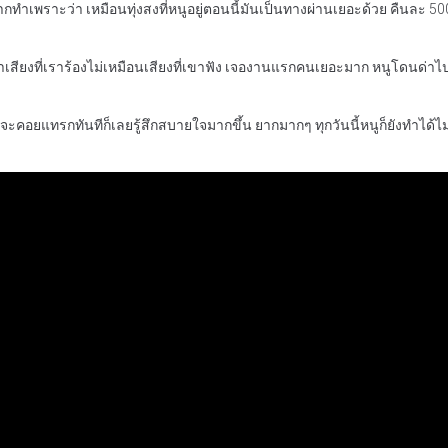
ทำเพราะว่า เหมือนทุ่งสงที่หนูอยู่ตอนนี้มันเป็นทางผ่านเยอะด้วย คืนละ 500
าะว่าเสียงที่เราร้องไม่เหมือนเสียงที่เขาฟัง เจองานแรกคนเยอะมาก หนูโดนด่าไปเย
เจนจะคอยแทรกทันทีก็เลยรู้สึกสบายใจมากขึ้น ยากมากๆ ทุกวันนี้หนูก็ยังทำได้ไม