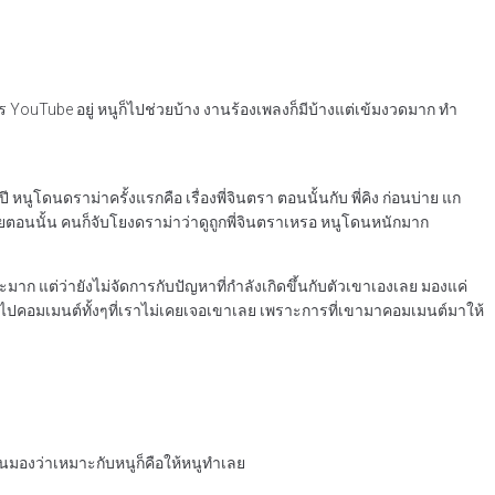
าร YouTube อยู่ หนูก็ไปช่วยบ้าง งานร้องเพลงก็มีบ้างแต่เข้มงวดมาก ทำ
 หนูโดนดราม่าครั้งแรกคือ เรื่องพี่จินตรา ตอนนั้นกับ พี่คิง ก่อนบ่าย แก
่ด้วยตอนนั้น คนก็จับโยงดราม่าว่าดูถูกพี่จินตราเหรอ หนูโดนหนักมาก
มาก แต่ว่ายังไม่จัดการกับปัญหาที่กำลังเกิดขึ้นกับตัวเขาเองเลย มองแค่
ไม่ไปคอมเมนต์ทั้งๆที่เราไม่เคยเจอเขาเลย เพราะการที่เขามาคอมเมนต์มาให้
ี่เจนมองว่าเหมาะกับหนูก็คือให้หนูทำเลย