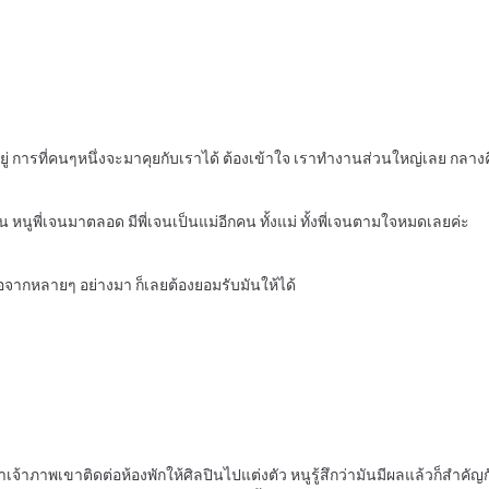
ด็กอยู่ การที่คนๆหนึ่งจะมาคุยกับเราได้ ต้องเข้าใจ เราทำงานส่วนใหญ่เลย กลา
น หนูพี่เจนมาตลอด มีพี่เจนเป็นแม่อีกคน ทั้งแม่ ทั้งพี่เจนตามใจหมดเลยค่ะ
อจากหลายๆ อย่างมา ก็เลยต้องยอมรับมันให้ได้
้าภาพเขาติดต่อห้องพักให้ศิลปินไปแต่งตัว หนูรู้สึกว่ามันมีผลแล้วก็สำคัญ