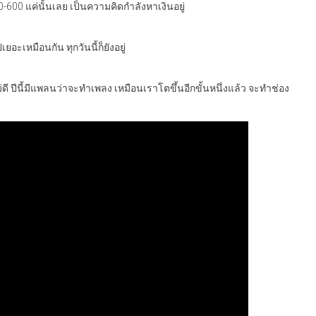
-600 แค่นั้นเลย เป็นความคิดกำลังหาเงินอยู่
อะเหมือนกัน ทุกวันนี้ก็ยังอยู่
่ดี ปีนี้มีแพลนว่าจะทำเพลง เหมือนเราโตขึ้นอีกขั้นหนึ่งแล้ว จะทำช่อง