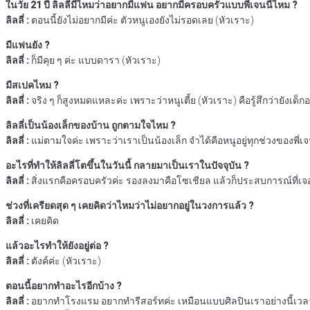
ในวัย 21 ปี ลิลลี่มีไหมว่าอยากมีแฟน อยากมีครอบครัวแบบพี่เจนนี่ไหม ?
ลิลลี่ :
ตอนนี้ยังไม่อยากมีค่ะ ตัวหนูเองยังไม่รอดเลย (หัวเราะ)
มีแฟนยัง ?
ลิลลี่ :
ก็มีคุย ๆ ค่ะ แบบดารา (หัวเราะ)
มีสเปคไหม ?
ลิลลี่ :
จริง ๆ ก็สูงหมดแหละค่ะ เพราะว่าหนูเตี้ย (หัวเราะ) คือรู้สึกว่ายังเ
ลิลลี่เป็นน้องเล็กของบ้าน ถูกตามใจไหม ?
ลิลลี่ :
แม่ตามใจค่ะ เพราะว่าเราเป็นน้องเล็ก จำได้คือหนูอยู่ทุกช่วงของพี่เจ
อะไรที่ทำให้ลิลลี่โตขึ้นในวันนี้ กลายมาเป็นเราในปัจจุบัน ?
ลิลลี่ :
สิ่งแรกคือครอบครัวค่ะ รองลงมาคือโซเชียล แล้วก็ประสบการณ์ที่เจ
ช่วงที่เครียดสุด ๆ เคยคิดว่าไหมว่าไม่อยากอยู่ในวงการแล้ว ?
ลิลลี่ :
เคยคิด
แล้วอะไรทำให้ยังอยู่ต่อ ?
ลิลลี่ :
ตังค์ค่ะ (หัวเราะ)
ตอนนี้อยากทำอะไรอีกบ้าง ?
ลิลลี่ :
อยากทำโรงแรม อยากทำรีสอร์ทค่ะ เหมือนแบบศิลปินเราอย่างนี้เวลาเจ