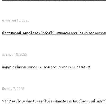
กรกฎาคม 16, 2025
บี้ ธรรศภาคย์ เคยถูกโจรตีหน้าด้วยไม้เบสบอล!เล่าจุดเปลี่ยนชีวิตจากควา
เมษายน 18, 2025
ธัญญ่า อาร์สยาม เคยวางแผนตาย รอดมาเพราะหนังเรื่องเดียว!
มีนาคม 7, 2025
“เจ๊มิ่ง” เคยโดยแฟนคลับหลอกไปซ่อมพัดลม!ความรักขอโสดแบบนี้ไม่คิดม