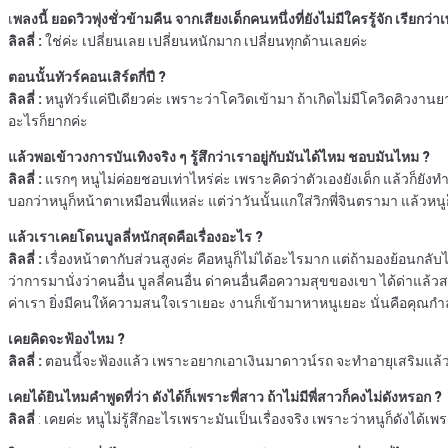
เ
พลงนี้ ยอดวิวพุ่งชั่วข้ามคืน จากเสียงเด็กคนหนึ่งที่ยังไม่มีใครรู้จัก เรียกว่า
ลิลลี่ :
ใช่ค่ะ เปลี่ยนเลย เปลี่ยนหนักมาก เปลี่ยนทุกด้านเลยค่ะ
ตอนนั้นทัวร์คอนเสิร์ตกี่ปี ?
ลิลลี่ :
หนูทัวร์แค่ปีเดียวค่ะ เพราะว่าโควิดเข้ามา ถ้าเกิดไม่มีโควิดคิวงาน
อะไรก็ยากค่ะ
แล้วพอเข้าวงการบันเทิงจริง ๆ รู้สึกว่าเราอยู่กับมันได้ไหม ชอบมันไหม ?
ลิลลี่ :
แรกๆ หนูไม่ค่อยชอบเท่าไหร่ค่ะ เพราะคิดว่าตัวเองยังเด็ก แล้วก็ยังทำ
บอกว่าหนูก็หน้าตาเหมือนพี่แหล่ะ แต่ว่าวันนั้นแกใส่วิกพี่จินตรามา แล้วหน
แล้วเราเคยโดนบูลลี่หนักสุดคือเรื่องอะไร ?
ลิลลี่ :
เรื่องหน้าตากับส่วนสูงค่ะ คือหนูก็ไม่ได้อะไรมาก แต่ถ้ามองย้อนกลั
ว่าการมานั่งว่าคนอื่น บูลลี่คนอื่น ด่าคนอื่นคือความสุขของเขา ได้ด่าแล
ค่าเรา ยิ่งมีคนให้ความสนใจเราเยอะ งานก็เข้ามาหาหนูเยอะ นั่นคือคุณกำลั
เคยคิดจะฟ้องไหม ?
ลิลลี่ :
ตอนนี้จะฟ้องแล้ว เพราะอยากเอาเงินมาดาวน์รถ จะทำอายุเสริมแล้
เคยได้ยินไหมคำพูดที่ว่า ดังได้ก็เพราะพี่สาว ถ้าไม่มีพี่สาวก็คงไม่ดังหรอก ?
ลิลลี่
: เคยค่ะ หนูไม่รู้สึกอะไรเพราะมันเป็นเรื่องจริง เพราะว่าหนูก็ดังได้เพ