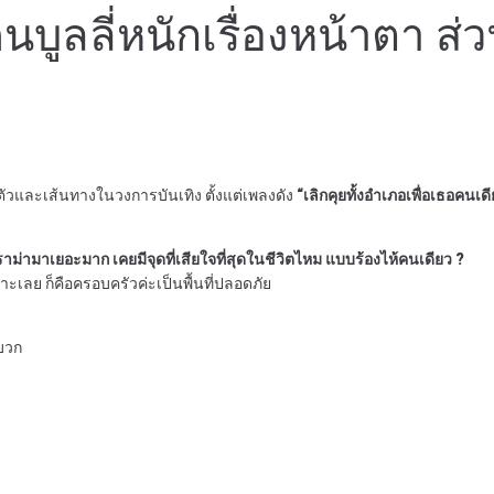
โดนบูลลี่หนักเรื่องหน้าตา 
นตัวและเส้นทางในวงการบันเทิง ตั้งแต่เพลงดัง
“เลิกคุยทั้งอำเภอเพื่อเธอคนเด
าม่ามาเยอะมาก เคยมีจุดที่เสียใจที่สุดในชีวิตไหม แบบร้องไห้คนเดียว ?
ะเลย ก็คือครอบครัวค่ะเป็นพื้นที่ปลอดภัย
งบวก