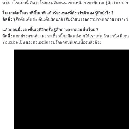
ทางอะไรแบบนี้ คิดว่าโรงแรมติดถนน เขาเหนื่อย เขาพัก เลยรู้สึกว่าเราอยาก
โมเมนต์ครั้งแรกที่ขึ้นเวที แล้วร้องเพลงที่ดังกว่าตัวเอง รู้สึกยังไง ?
ลิลลี่ :
รู้สึกตื่นเต้นค่ะ ตื่นเต้นผิดปกติ เสียงก็สั่น เจอดราม่าหนักด้วย เพร
แล้วตอนนี้เวลาขึ้นเวทีอีกครั้ง รู้สึกต่างจากตอนนั้นไหม ?
ลิลลี่ :
แตกต่างมากค่ะ เพราะเดี๋ยวนี้จะมีคนส่งมุกให้เราเล่น ถ้าเรานิ่ง พี่
Youtube เป็นของตัวเองมีการปรึกษากับพี่เจนเบื้องหลังด้วย