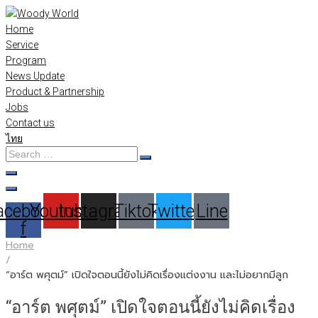
Skip
to
Home
content
Service
Program
News Update
Product & Partnership
Jobs
Contact us
ไทย
Search
…
acebook-
Youtube
Instagram
Tiktok
Twitter
Line
f
Home
/
“อาร์ต พศุตม์” เปิดใจตอนนี้ยังไม่คิดเรื่องแต่งงาน และไม่อยากมีลูก
“อาร์ต พศุตม์” เปิดใจตอนนี้ยังไม่คิดเรื่อง