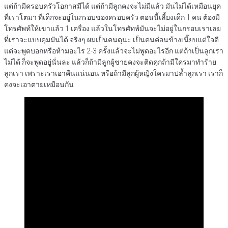
แต่ถ้ามีครอบครัวโอกาสมีได้ แต่ถ้ามีลูกคงจะไม่มีแล้ว มันไม่ได้เหมือนยุค
ที่เราโตมา ที่เด็กจะอยู่ในกรอบของครอบครัว ตอนนี้เลี้ยงเด็ก 1 คน ต้องมี
โทรศัพท์ให้เขาแล้ว 1 เครื่อง แล้วในโทรศัทพ์มันจะไม่อยู่ในกรอบเราเลย
ที่เราจะแบบคุมมันได้ จริงๆ ผมเป็นคนดุนะ เป็นคนค่อนข้างเนี๊ยบแต่ใจดี
แต่จะพูดบอกหรือห้ามอะไร 2-3 ครั้งแล้วจะไม่พูดอะไรอีก แต่ถ้าเป็นลูกเรา
ไม่ได้ ก็จะพูดอยู่นั่นละ แล้วก็ถ้ามีลูกผู้ชายคงจะติดคุกถ้ามีใครมาทำร้าย
ลูกเรา เพราะเราเอาคืนแน่นอน หรือถ้ามีลูกผู้หญิงใครมาปล้ำลูกเรา เราก็
คงจะเอาตายเหมือนกัน