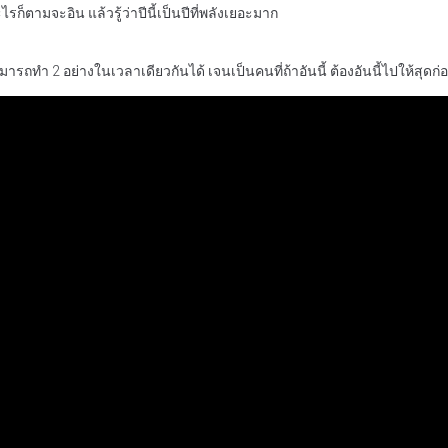
รก็ตามจะอิน แล้วรู้ว่าปีนี้เป็นปีที่พลังเยอะมาก
รถทำ 2 อย่างในเวลาเดียวกันได้ เจนเป็นคนที่ถ้าอันนี้ ต้องอันนี้ไปให้สุดก่อน แต