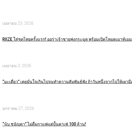
เมษายน 23, 2026
RIIZE ใส่ชุดไทยครั้งแรก! ออร่าเจ้าชายพุ่งกระฉูด พร้อมเปิดโหมดเมาท์เมมเ
เมษายน 3, 2026
“มะเดี่ยว” เคยมั่นใจเกินไปจนทำความสัมพันธ์พัง ถ้าวันหนึ่งจากไปให้เผามือถ
มกราคม 27, 2026
“นุ้บ ชนัญดา” ไม่ดื่มกาแฟแต่ปั้นคาเฟ่ 100 ล้าน!