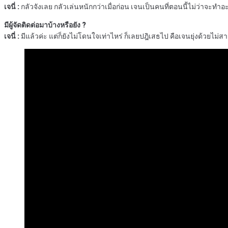
เจนี่ :
กลัวจังเลย กลัวเล่นหนักกว่าเมื่อก่อน เจนเป็นคนที่ตอนนี้ไม่ว่าจะทำอะไ
มีผู้จัดติดต่อมาบ้างหรือยัง ?
เจนี่ :
มีแล้วค่ะ แต่ก็ยังไม่โดนใจเท่าไหร่ ก็เลยปฎิเสธไป คือเจนยุ่งด้วยไม่สามา