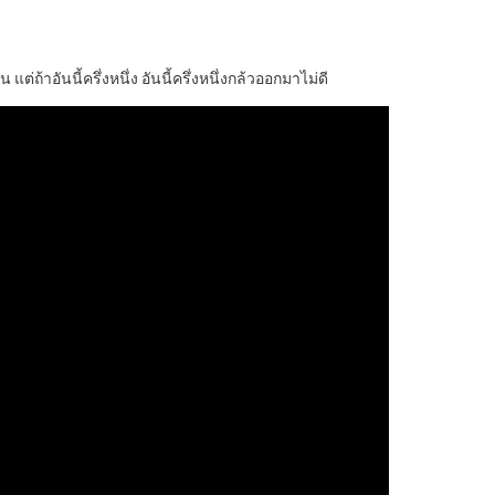
่ถ้าอันนี้ครึ่งหนึ่ง อันนี้ครึ่งหนึ่งกล้วออกมาไม่ดี