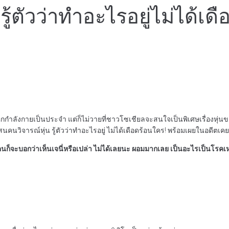
น รู้ตัวว่าทำอะไรอยู่ไม่ได้
กำลังกายเป็นประจำ แต่ก็ไม่วายที่ชาวโซเชียลจะสนใจเป็นพิเศษเรื่องหุ่นข
นคนวิจารณ์หุ่น รู้ตัวว่าทำอะไรอยู่ ไม่ได้เดือดร้อนใคร! พร้อมเผยในอดีตเค
ทุกคนก็จะบอกว่าเห็นเจนี่หรือเปล่า ไม่ได้เลยนะ ผอมมากเลย เป็นอะไรเป็นโรคเ
า