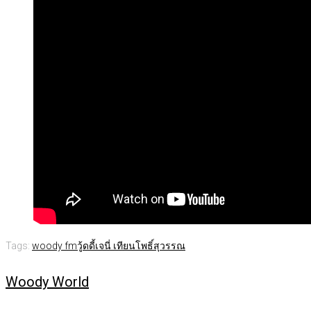
Tags:
woody fm
วู้ดดี้
เจนี่ เทียนโพธิ์สุวรรณ
Woody World