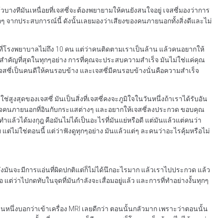
วบางทีมันเหนื่อยที่เจสซี่จะต้องพยายามให้คนยังสนใจอยู่ เจสซี่มองว่าการ
ๆ จากประสบการณ์นี้ ดังนั้นเลยมองว่าเสียงของคนภายนอกทั้งสิ่งดีและไม่
เยี่ยมที่โรงพยาบาลไม่ถึง 10 คน แต่ว่าคนติดตามเราเป็นล้าน แล้วคนอยากให้
จสำคัญที่สุดในทุกๆอย่าง การที่คุณจะประสบความสำเร็จ มันไม่ใช่แค่คุณ
 เจสซี่เป็นคนดีให้คนรอบข้าง และเจสซี่มีคนรอบข้างนั่นคือความสำเร็จ
ช่สูงสุดของเจสซี่ มันเป็นสิ่งที่เจสซี่คงจะภูมิใจในวันหนึ่งถ้าเราได้รับอัน
เข้าใจคนภายนอกที่อินกับกระแสต่างๆ และอยากให้เจสซี่ลงประกวด ขอบคุณ
ทำแล้วได้มงกุฎ คือมันไม่ได้เป็นอะไรที่มันแย่หรือดี แต่มันแล้วแต่คนว่า
ไม่ใช่ตอนนี้ แต่ว่าฟังดูทุกๆอย่าง มันแล้วแต่ๆ ละคนว่าอะไรคุ้มหรือไม่
อหลังมันจะมีการแอ่นที่ผิดปกติแต่ก็ไม่ได้นึกอะไรมาก แล้วเราไปประกวด แล้ว
 แต่ว่าไปกดทับในจุดที่มันกำลังจะเสื่อมอยู่แล้ว และการที่ทำอย่างงั้นทุกๆ
นหนึ่งบอกว่าเข้าเครื่อง MRI เลยดีกว่า ตอนนั้นกลัวมาก เพราะว่าตอนนั้น