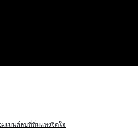
อมเมนต์ลบที่ทิ่มแทงจิตใจ