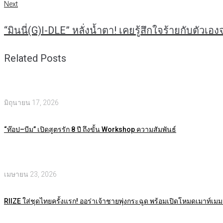
Next
Next
“มินนี่(G)I-DLE” หลั่งน้ำตา! เคยรู้สึกใจร้ายกับตัว
Related Posts
มิถุนายน 17, 2026
“ท๊อป–บีม” เปิดสูตรรัก 8 ปี ถึงขั้น Workshop ความสัมพันธ์
เมษายน 23, 2026
RIIZE ใส่ชุดไทยครั้งแรก! ออร่าเจ้าชายพุ่งกระฉูด พร้อมเปิดโหมดเมาท์เมมเ