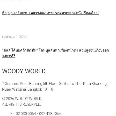
ธัญญ่า อาร์สยาม เคยวางแผนตาย รอดมาเพราะหนังเรื่องเดียว!
เมษายน 4, 2025
“ลิลลี่ ได้หมดถ้าสดชื่น” โดนบูลลี่หนักเรื่องหน้าตา ส่วนสูงจนเกือบออก
วงการ!?
WOODY WORLD
7 Summer Point Building 5th Floor, Sukhumvit Rd, Phra Khanong
Nuae, Wattana, Bangkok 10110
©
2026
WOODY WORLD.
ALL RIGHTS RESERVED.
TEL. 02 030 0054 / 092 418 7356