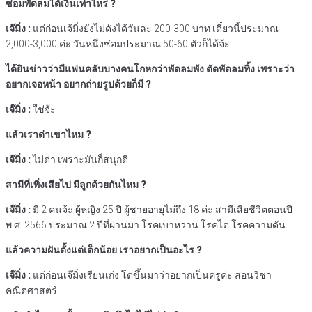
ซ่อมพัดลมได้เงินเท่าไหร่ ?
เจ๊มิ่ง :
แต่ก่อนเจ้มิ่งยังไม่ดังได้วันละ 200-300 บาท เดี๋ยวนี้ประมาณ
2,000-3,000 ค่ะ วันหนึ่งซ่อมประมาณ 50-60 ตัวก็ได้จ้ะ
ได้ยินข่าวว่ามีแฟนคลับบางคนโกหกว่าพัดลมพัง ตัดพัดลมทิ้ง เพราะว่า
อยากเจอหน้า อยากถ่ายรูปด้วยก็มี ?
เจ๊มิ่ง :
ใช่จ้ะ
แล้วเราด่าเขาไหม ?
เจ๊มิ่ง :
ไม่ด่า เพราะมันก็สนุกดี
สามีที่เพิ่งเสียไป มีลูกด้วยกันไหม ?
เจ๊มิ่ง :
มี 2 คนจ้ะ ผู้หญิง 25 ปี ผู้ชายอายุไม่ถึง 18 ค่ะ สามีเสียชีวิตตอนปี
พ.ศ. 2566 ประมาณ 2 ปีที่ผ่านมา โรคเบาหวาน โรคไต โรคความดัน
แล้วความฝันตั้งแต่เด็กน้อย เราอยากเป็นอะไร ?
เจ๊มิ่ง :
แต่ก่อนเจ๊มิ่งเรียนเก่ง โตขึ้นมาว่าอยากเป็นครูค่ะ สอนวิชา
คณิตศาสตร์