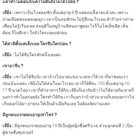
แล้วทำไมตอนนั้นความฝันถึงไม่ได้ไปต่อ ?
เจ๊มิ่ง :
เพราะเป็นโรคลมชัก ตั้งแต่อายุ 8 ปี แต่ตอนนี้หายแล้วค่ะ เพราะ
ถ่ายเลือดตอนคลอดลูก เวลาเป็นลมชักจะไม่รู้สึกอะไรเลย ทำร้ายร่างกาย
เพื่อนไม่รู้เรื่องเลย สมมุติในหมู่บ้านมีคนมาพูดอะไรก็โมโหเห็นมีด เห็น
ค้อน ก็ไล่ตีเขา ใกลัวใครเลยแต่ก่อน
ได้สามีตั้งแต่เด็กเลย ใครจีบใครก่อน ?
เจ๊มิ่ง :
ไม่ได้จีบใครสักครั้งเลยค่ะ
เขามาจีบ ?
เจ๊มิ่ง :
เขาไม่ได้จีบจ้ะ เขาจ้างไปนวดแขน นวดขาให้ เขาก็มาชอบเรา
ก่อนนั่นแหล่ะ เจ๊มิ่งไม่ได้สนใจอะไรเลย เขาก็ให้ทีละ 100 ตั้งแต่อายุ 16-
17 ปี นวดไปมา เขาก็ทำอาหารให้กิน เจ๊มิ่งก็เอากับข้าวไปให้ยายกิน ยายก็
บอกว่าทำไมอร่อยจัง ใครทำให้กิน เราก็บอกว่าน้าส่วน ยายก็เลยบอกว่าไป
เก็บดอกไม้มา ยายจะให้เป็นผัวเมียกันเลย ไม่ต้องจัดงานแต่ง
มีลูกคนแรกตอนอายุเท่าไหร่ ?
เจ๊มิ่ง :
มีลูกคนแรกตอนอายุ 19 ปีเป็นผู้หญิงชื่อศรีนวล ส่วนลูกคนที่ 2 เป็น
ผู้ชายชื่อซุปเปอร์