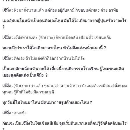
เจ๊มิ่ง :
ฟังมาตั้งนานแล้ว แต่ก่อนอยู่กับสามี ก็ชอบแต่เพลง ต่าย อรทัย
เมคอัพบนในหน้าเป็นคนคิดเองไหม มันได้ไอเดียมาจากญี่ปุ่นหรือว่าอะไร
?
เจ๊มิ่ง :
เจ๊มิ่งทำเองค่ะ (หัวเราะ) ก็ทาแป้งตลับ เขียนคิ้ว เขียนแก้ม
หมายถึงว่าเราได้ไอเดียมาจากไหน ทำไมถึงแต่งหน้าแนวนี้ ?
เจ๊มิ่ง :
คิดเอง ถ้าไม่แต่งตัวก็ออกจากบ้านไม่ได้จ้ะ
เป็นเอกลักษณ์คนจำภาพได้ เดี๋ยวนี้งานกิจกรรมโรงเรียน รู้ไหมชนะเลิศ
เยอะสุดคือแต่งเป็นเจ๊มิ่ง ?
เจ๊มิ่ง :
(หัวเราะ) ว่าแล้ว ขนาดเจ้าสาวเจ้าบ่าว ยังแต่งตัวเหมือนเจ้มิ่งหมด
ทุกคน รู้สึกดีใจจ้ะ มีความสุขดี
ทุกวันนี้ไปไหนมาไหน มีคนมาถ่ายรูปด้วยเยอะไหม ?
เจ๊มิ่ง :
เยอะจ้ะ
ก่อนจะเป็นเจ๊มิ่งในโซเชียลมีเดีย จุดเริ่มต้นแรกเลยที่คนรู้จักคือคลิปอะไร
?