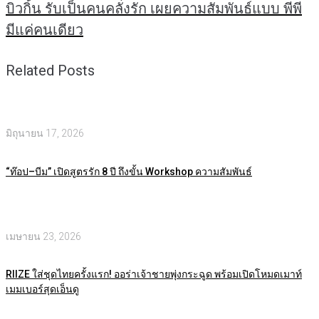
บิวกิ้น รับเป็นคนคลั่งรัก เผยความสัมพันธ์แบบ พีพี
มีแค่คนเดียว
Related Posts
มิถุนายน 17, 2026
“ท๊อป–บีม” เปิดสูตรรัก 8 ปี ถึงขั้น Workshop ความสัมพันธ์
เมษายน 23, 2026
RIIZE ใส่ชุดไทยครั้งแรก! ออร่าเจ้าชายพุ่งกระฉูด พร้อมเปิดโหมดเมาท์
เมมเบอร์สุดเอ็นดู