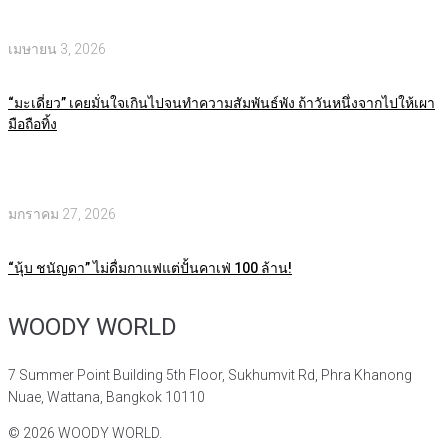
เมษายน 3, 2026
“มะเดี่ยว” เคยมั่นใจเกินไปจนทำความสัมพันธ์พัง ถ้าวันหนึ่งจากไปให้เผา
มือถือทิ้ง
มกราคม 27, 2026
“นุ้บ ชนัญดา” ไม่ดื่มกาแฟแต่ปั้นคาเฟ่ 100 ล้าน!
WOODY WORLD
7 Summer Point Building 5th Floor, Sukhumvit Rd, Phra Khanong
Nuae, Wattana, Bangkok 10110
©
2026
WOODY WORLD.