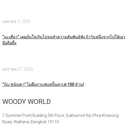
เมษายน 3, 2026
“มะเดี่ยว” เคยมั่นใจเกินไปจนทำความสัมพันธ์พัง ถ้าวันหนึ่งจากไปให้เผา
มือถือทิ้ง
มกราคม 27, 2026
“นุ้บ ชนัญดา” ไม่ดื่มกาแฟแต่ปั้นคาเฟ่ 100 ล้าน!
WOODY WORLD
7 Summer Point Building 5th Floor, Sukhumvit Rd, Phra Khanong
Nuae, Wattana, Bangkok 10110