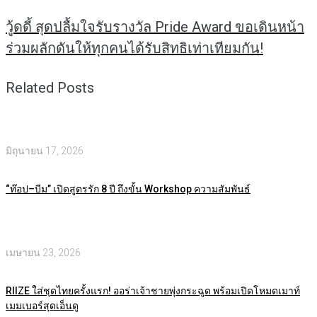
วู้ดดี้ สุดปลื้มใจรับรางวัล Pride Award ขอเดินหน้า
ร่วมผลักดันให้ทุกคนได้รับสิทธิเท่าเทียมกัน!
Related Posts
มิถุนายน 17, 2026
“ท๊อป–บีม” เปิดสูตรรัก 8 ปี ถึงขั้น Workshop ความสัมพันธ์
เมษายน 23, 2026
RIIZE ใส่ชุดไทยครั้งแรก! ออร่าเจ้าชายพุ่งกระฉูด พร้อมเปิดโหมดเมาท์
เมมเบอร์สุดเอ็นดู