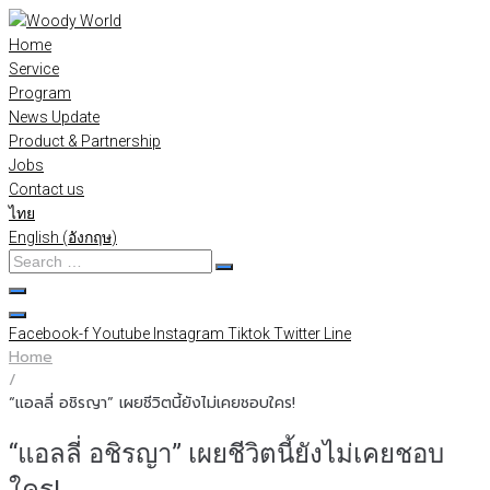
Skip
to
Home
content
Service
Program
News Update
Product & Partnership
Jobs
Contact us
ไทย
English
(
อังกฤษ
)
Search
…
Facebook-f
Youtube
Instagram
Tiktok
Twitter
Line
Home
/
“แอลลี่ อชิรญา” เผยชีวิตนี้ยังไม่เคยชอบใคร!
“แอลลี่ อชิรญา” เผยชีวิตนี้ยังไม่เคยชอบ
ใคร!