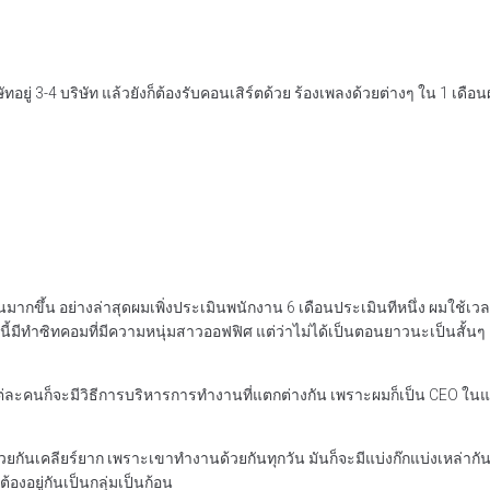
ู่ 3-4 บริษัท แล้วยังก็ต้องรับคอนเสิร์ตด้วย ร้องเพลงด้วยต่างๆ ใน 1 เดือ
านมากขึ้น อย่างล่าสุดผมเพิ่งประเมินพนักงาน 6 เดือนประเมินทีหนึ่ง ผมใช้เวลาเ
ปีนี้มีทำซิทคอมที่มีความหนุ่มสาวออฟฟิศ แต่ว่าไม่ได้เป็นตอนยาวนะเป็นสั้นๆ 
่ละคนก็จะมีวิธีการบริหารการทำงานที่แตกต่างกัน เพราะผมก็เป็น CEO ใ
ด้วยกันเคลียร์ยาก เพราะเขาทำงานด้วยกันทุกวัน มันก็จะมีแบ่งก๊กแบ่งเหล่าก
้องอยู่กันเป็นกลุ่มเป็นก้อน