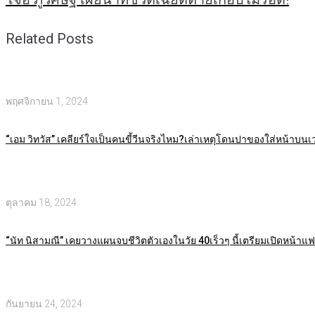
Related Posts
พฤศจิกายน 1, 2024
“เอม วิทวัส” เคลียร์ใจเป็นคนขี้วีนจริงไหม?เล่าเหตุโดนปาของใส่หน้าบนเว
ตุลาคม 18, 2024
“นัท นิสามณี” เคยวางแผนจบชีวิตตัวเองในวัย 40เร็วๆ นี้เตรียมเปิดหน้าแ
กันยายน 24, 2024