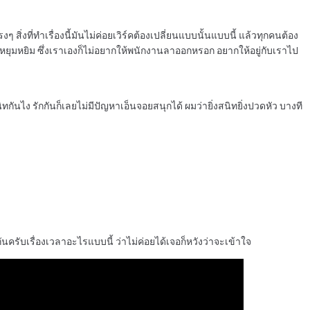
สิ่งที่ทำเรื่องนี้มันไม่ค่อยเวิร์คต้องเปลี่ยนแบบนั้นแบบนี้ แล้วทุกคนต้อง
ยุมหยิม ซึ่งเราเองก็ไม่อยากให้พนักงานลาออกหรอก อยากให้อยู่กับเราไป
นิทกันไง รักกันก็เลยไม่มีปัญหาเอ็นจอยสนุกได้ ผมว่ายิ่งสนิทยิ่งปวดหัว บางที
ับเรื่องเวลาอะไรแบบนี้ ว่าไม่ค่อยได้เจอก็หวังว่าจะเข้าใจ