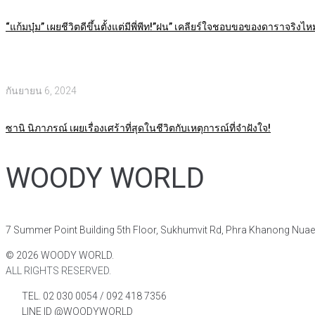
“แก้มบุ๋ม” เผยชีวิตดีขึ้นตั้งแต่มีพี่พีท!”ฝน” เคลียร์ใจชอบขอของดาราจริงไ
กันยายน 6, 2024
ซานิ นิภาภรณ์ เผยเรื่องเศร้าที่สุดในชีวิตกับเหตุการณ์ที่จำฝังใจ!
WOODY WORLD
7 Summer Point Building 5th Floor, Sukhumvit Rd, Phra Khanong Nua
©
2026
WOODY WORLD.
ALL RIGHTS RESERVED.
TEL. 02 030 0054 / 092 418 7356
LINE ID @WOODYWORLD