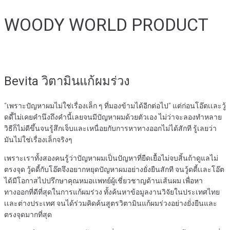
WOODY WORLD PRODUCT
Bevita วิตามินแก้ผมร่วง
“เพราะปัญหาผมไม่ใช่เรื่องเล็ก ๆ ที่มองข้ามได้อีกต่อไป” แต่ก่อนโอ๊ตเเละวู้
ดดี้ไม่เคยคำนึงถึงคำนี้เลยจนมีปัญหาผมด้วยตัวเอง ไม่ว่าจะลองทำหลาย
วิธีก็ไม่ดีขึ้นจนรู้สึกเจ็บและเหนื่อยกับการหาทางออกไม่ได้สักที รู้เลยว่า
มันไม่ใช่เรื่องเล็กจริงๆ
เพราะเราทั้งสองคนรู้ว่าปัญหาผมเป็นปัญหาที่ยืดเยื้อไม่จบสิ้นถ้าดูแลไม่
ตรงจุด วู้ดดี้กับโอ๊ตจึงอยากหยุดปัญหาผมอย่างยั่งยืนสักที จนวู้ดดี้เเละโอ๊ต
ได้มีโอกาสไปปรึกษาคุณหมอเเพทย์ผู้เชี่ยวชาญด้านเส้นผม เพื่อหา
ทางออกที่ดีที่สุดในการแก้ผมร่วง ทั้งค้นหาข้อมูลงานวิจัยในประเทศไทย
เเละต่างประเทศ จนได้ร่วมคิดค้นสูตรวิตามินแก้ผมร่วงอย่างยั่งยืนและ
ตรงจุดมากที่สุด