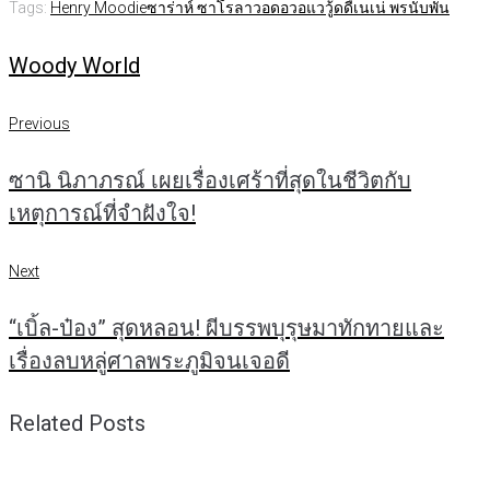
Tags:
Henry Moodie
ซาร่าห์ ซาโรลา
วอดอวอแว
วู้ดดี้
เนเน่ พรนับพัน
Woody World
แนะแนว
Previous
Previous
เรื่อง
ซานิ นิภาภรณ์ เผยเรื่องเศร้าที่สุดในชีวิตกับ
เหตุการณ์ที่จำฝังใจ!
Next
Next
“เบิ้ล-ป๋อง” สุดหลอน! ผีบรรพบุรุษมาทักทายและ
เรื่องลบหลู่ศาลพระภูมิจนเจอดี
Related Posts