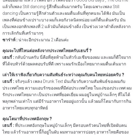
ปล่อยออกมาแล้ว 3 เพลง อีก 3 เพลงชื่อว่า Good old days , The old me
แล้วก็เพลง Still dancing รู้สึกตื่นเต้นมากครับ โดยเฉพาะเพลง Still
dancing เป็นความรู้สึกส่วนตัวและผมตื่นเต้นที่ทุกคนจะได้ฟัง มันเป็น
เพลงที่ค่อนข้างเปราะบาง ผมก็เลยกังวลนิดหน่อย แต่ก็ตื่นเต้นครับ มัน
เป็นเพลงอกหักเพลงที่ 2 แล้วมันก็ค่อนข้างดิ่ง เป็นช่วงเวลาดำดิ่งหลังจาก
การเลิกกันที่เศร้ามากๆ
ซาร่าห์ :
น่าจะอีกประมาณ 2 เดือนค่ะ
คุณจะไปที่ไหนต่อหลังจากประเทศไทยครับเฮนรี่ ?
เฮนรี่ :
กลับบ้านครับ นี่คือที่สุดท้ายในทัวร์เอเชียของผม และผมก็ดีใจมาก
ที่ได้จบทัวร์ด้วยผลตอบรับที่ดี เพราะผมรักเมืองไทยมาก ผมตื่นเต้นมาก
เล่าให้เราฟังเกี่ยวกับความสัมพันธ์ระหว่างคุณกับคนไทยหน่อยครับ ?
เฮนรี่ :
จริงๆแล้ว เพลง Drunk Text มันเกี่ยวกับความสัมพันธ์ของผมกับ
ประเทศไทย ความแอบรักของผมที่มีต่อประเทศไทย ในแง่ของประเทศ ผม
รักประเทศไทยมาก เป็นประเทศที่ยอดเยี่ยม ผมอยู่ในหมู่บ้านเล็กๆ ที่ไม่ได้
พลุกพล่านเท่าไร แต่มีร้านอาหารไทยอยู่แถวนั้น แล้วผมก็โตมากับการกิน
อาหารไทยแทบทุกอาทิตย์
คุณโตมาที่ประเทศอังกฤษ ?
เฮนรี่ :
ที่ประเทศอังกฤษในหมู่บ้านเล็กๆ มีครอบครัวคนไทยที่เปิดผับคน
ไทย แล้วร้านอาหารนี้ก็อยู่ในผับ ผมทานอาหารบ่อยๆ อาหารไทยคือของ