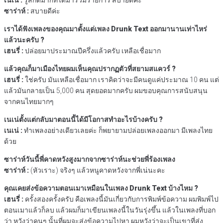
เนเน่ :
รู้สึกดีมากที่ได้มาร่วมรายการ สบายดีค่ะ
ซาร่าห์ :
สบายดีค่ะ
เราได้ฟังเพลงของคุณมาตั้งแต่เพลง Drunk Text ออกมานานเท่าไหร่
แล้วนะครับ ?
เฮนรี่ :
ปล่อยมาประมาณปีครึ่งแล้วครับ เหลือเชื่อมาก
แล้วคุณก็มาเมืองไทยผมเห็นคุณปรากฏตัวที่สยามสแควร์ ?
เฮนรี่ :
ใช่ครับ มันเหลือเชื่อมาก เราคิดว่าจะมีคนดูแค่ประมาณ 10 คน แต่
แล้วมันกลายเป็น 5,000 คน สุดยอดมากครับ ผมขอบคุณการสนับสนุน
จากคนไทยมากๆ
เนเน่ตั้งแต่กลับมาตอนนี้ได้มีโอกาสทำอะไรบ้างครับ ?
เนเน่ :
ทำเพลงอย่างเดียวเลยค่ะ ก็พยายามปล่อยเพลงออกมา มีเพลงไทย
ด้วย
ซาร่าห์วันนี้พี่คาดหวังสูงมากจากซาร่าห์นะช่วยพี่ร้องเพลง
ซาร่าห์ :
(หัวเราะ) จริงๆ แล้วหนูคาดหวังจากพี่เน่นะคะ
คุณเคยส่งข้อความตอนเมาเหมือนในเพลง Drunk Text บ้างไหม ?
เฮนรี่ :
ครั้งสองครั้งครับ คือเพลงนี้มันเกี่ยวกับการพิมพ์ข้อความ ผมพิมพ์ไป
ตอนเมาแล้วก็ลบ แล้วผมก็มาเขียนเพลงนี้ในวันรุ่งขึ้น แล้วในเพลงที่บอก
ว่า หวังว่าคนๆ นั้นที่ผมจะส่งข้อความไปหา ผมหวังว่าจะเป็นเขาที่ส่ง