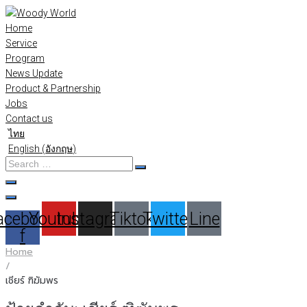
Skip
to
Home
content
Service
Program
News Update
Product & Partnership
Jobs
Contact us
ไทย
English
(
อังกฤษ
)
Search
…
acebook-
Youtube
Instagram
Tiktok
Twitter
Line
f
Home
/
เชียร์ ฑิฆัมพร