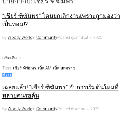
ป้ายกำกับ:
เชียร์ ฑิฆัมพร
“เชียร์ ฑิฆัมพร” โดนยกเลิกงานเพราะถูกมองว่า
เป็นทอม!?
By
Woody World
In
Community
Posted
กุมภาพันธ์ 7, 2025
(เพิ่มเติม…)
Tags:
เชียร์ ฑิฆัมพร
,
เบิ้ล AM
,
เบิ้ล ปทุมราช
More
เฉลยแล้ว! “เชียร์ ฑิฆัมพร” กับการเริ่มต้นใหม่ที่
หลายคนรอลุ้น
By
Woody World
In
Community
Posted
กันยายน 4, 2023