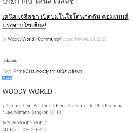
ป้ายกำกับ:
เดนิส เจลีลชา
เดนิส เจลีลชา เปิดปมในใจโดนกดดัน คอมเมนต์
แรงจากโซเชียล!
By
Woody World
In
Community
Posted
สิงหาคม 29, 2025
(เพิ่มเติม…)
Tags:
Prime Cast
,
woody fm
,
เดนิส เจลีลชา
More
WOODY WORLD
7 Summer Point Building 5th Floor, Sukhumvit Rd, Phra Khanong
Nuae, Wattana, Bangkok 10110
©
2026
WOODY WORLD.
ALL RIGHTS RESERVED.