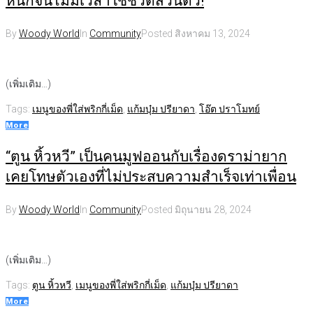
หนักจนไม่มีเวลาใช้ชีวิตส่วนตัว!
By
Woody World
In
Community
Posted
สิงหาคม 13, 2024
(เพิ่มเติม…)
Tags:
เมนูของพี่ใส่พริกกี่เม็ด
,
แก้มบุ๋ม ปรียาดา
,
โอ๊ต ปราโมทย์
More
“ตูน หิ้วหวี” เป็นคนมูฟออนกับเรื่องดราม่ายาก
เคยโทษตัวเองที่ไม่ประสบความสำเร็จเท่าเพื่อน
By
Woody World
In
Community
Posted
มิถุนายน 28, 2024
(เพิ่มเติม…)
Tags:
ตูน หิ้วหวี
,
เมนูของพี่ใส่พริกกี่เม็ด
,
แก้มบุ๋ม ปรียาดา
More