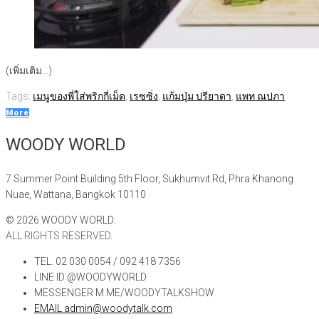
(เพิ่มเติม…)
Tags:
เมนูของพี่ใส่พริกกี่เม็ด
,
เรซซิ่ง
,
แก้มบุ๋ม ปรียาดา
,
แพท ณปภา
More
WOODY WORLD
7 Summer Point Building 5th Floor, Sukhumvit Rd, Phra Khanong
Nuae, Wattana, Bangkok 10110
©
2026
WOODY WORLD.
ALL RIGHTS RESERVED.
TEL. 02 030 0054 / 092 418 7356
LINE ID @WOODYWORLD
MESSENGER M.ME/WOODYTALKSHOW
EMAIL admin@woodytalk.com