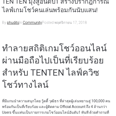
TEN TEN มุ่งสู่อันดับ1 สร้างปรากฎการณ์
ไลฟ์เกมโชว์คนเล่นพร้อมกันนับแสน!
By
phudits
In
Community
Posted
พฤศจิกายน 17, 2018
ทำลายสถิติเกมโชว์ออนไลน์
ผ่านมือถือไปเป็นที่เรียบร้อย
สำหรับ TENTEN ไลฟ์ควิซ
โชว์ทางไลน์
ที่มีแกนนำความสนุกโดย วู้ดดี้ วุฒิธร ที่ล่าสุดผู้เล่นทยานสู่ 100,000 คน
พร้อมกันเป็นที่เรียบร้อย และผู้ติดตาม Official Account ถึง 4 ล้านกว่า
Users ขึ้นแท่นเป็นรายการเกมโชว์ออนไลน์อันดับ1 ทันที ด้วยคำถามที่