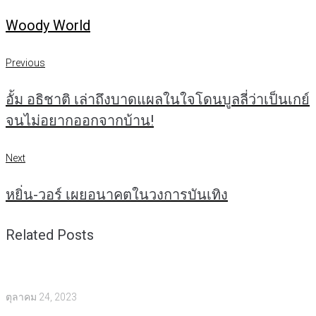
Woody World
แนะแนว
Previous
Previous
เรื่อง
อั้ม อธิชาติ เล่าถึงบาดแผลในใจโดนบูลลี่ว่าเป็นเกย์
จนไม่อยากออกจากบ้าน!
Next
Next
หยิ่น-วอร์ เผยอนาคตในวงการบันเทิง
Related Posts
ตุลาคม 24, 2023