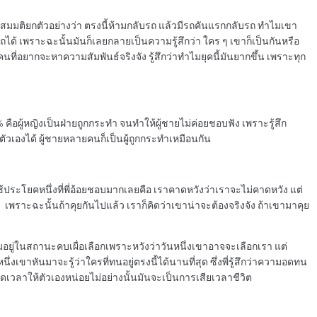
 สมมติยกตัวอย่างว่า ตรงนี้ห้ามกลับรถ แล้วมีรถคันแรกกลับรถ ทำไมเขา
รถได้ เพราะฉะนั้นมันก็เลยกลายเป็นความรู้สึกว่า ใคร ๆ เขาก็เป็นกันหรือ
คนที่อยากจะหาความสัมพันธ์จริงจัง รู้สึกว่าทำไมยุคนี้มันยากขึ้น เพราะทุก
 คือผู้หญิงเป็นฝ่ายถูกกระทำ จนทำให้ผู้ชายไม่ค่อยชอบฟัง เพราะรู้สึก
ตัวเองได้ ผู้ชายหลายคนก็เป็นผู้ถูกกระทำเหมือนกัน
ระโยคหนึ่งที่พี่อ้อยชอบมากเลยคือ เราคาดหวังว่าเราจะไม่คาดหวัง แต่
ลา เพราะฉะนั้นถ้าคุยกันไปแล้ว เราก็คิดว่าเขาน่าจะต้องจริงจัง ถ้าเขามาคุย
อมอยู่ในสถานะคบเผื่อเลือกเพราะหวังว่าวันหนึ่งเขาอาจจะเลือกเรา แต่
ึ่งเขาหันมาจะรู้ว่าใครที่ทนอยู่ตรงนี้ได้นานที่สุด ซึ่งพี่รู้สึกว่าความอดทน
ดเวลาให้ตัวเองหน่อยไม่อย่างนั้นมันจะเป็นการเสียเวลาชีวิต