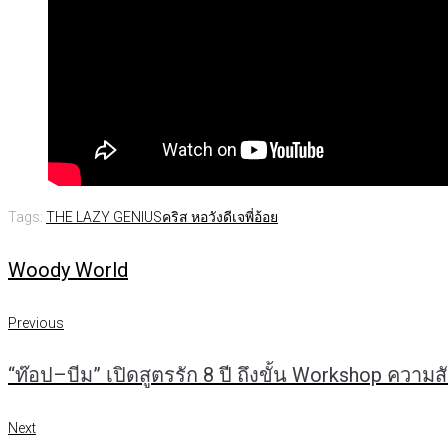
Tags:
THE LAZY GENIUS
คริส หอวัง
ดีเจพี่อ้อย
Woody World
Previous
แนะแนว
Previous
“ท๊อป–บีม” เปิดสูตรรัก 8 ปี ถึงขั้น Workshop ความสั
เรื่อง
Next
Next