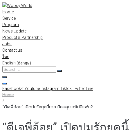
Skip
to
Home
content
Service
Program
News Update
Product & Partnership
Jobs
Contact us
ไทย
English
(
อังกฤษ
)
Search
…
Facebook-f
Youtube
Instagram
Tiktok
Twitter
Line
Home
/
“ดีเจพี่อ้อย” เปิดปมรักยุคนี้ยาก มีคนคุยแต่ไม่มีแฟน?
“ดีเจพี่อ้อย” เปิดปมรักยุค