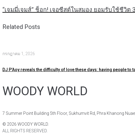
“เจมมี่เจมส์” ช็อก! เจอซีสต์ในสมอง ยอมรับใช้ชีวิต
Related Posts
กรกฎาคม 1, 2026
DJ P’Aoy reveals the difficulty of love these days: having people to t
WOODY WORLD
7 Summer Point Building 5th Floor, Sukhumvit Rd, Phra Khanong Nua
©
2026
WOODY WORLD.
ALL RIGHTS RESERVED.