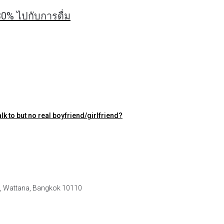
 30% ไปกับการดื่ม
alk to but no real boyfriend/girlfriend?
e, Wattana, Bangkok 10110