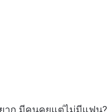
นี้ยาก มีคนคุยแต่ไม่มีแฟน?