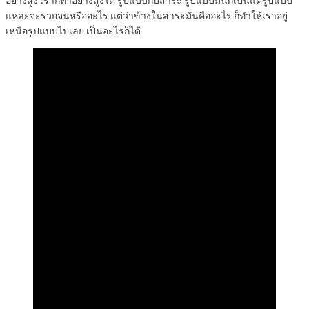
อย่างสูง เราก็ทำอย่างสูงได้ รูปแบบกับสาระ รูปแบบมันก็เป็นแค่รูปแบบ
แหล่ะจะรวยจนหรืออะไร แต่ว่าข้างในสาระมันคืออะไร ก็ทำให้เราอยู่
เหนือรูปแบบไปเลย เป็นอะไรก็ได้