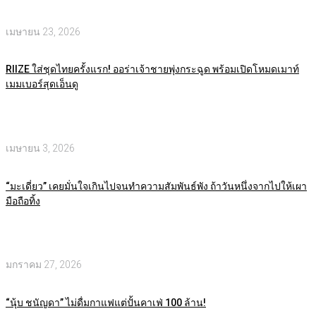
เมษายน 23, 2026
RIIZE ใส่ชุดไทยครั้งแรก! ออร่าเจ้าชายพุ่งกระฉูด พร้อมเปิดโหมดเมาท์
เมมเบอร์สุดเอ็นดู
เมษายน 3, 2026
“มะเดี่ยว” เคยมั่นใจเกินไปจนทำความสัมพันธ์พัง ถ้าวันหนึ่งจากไปให้เผา
มือถือทิ้ง
มกราคม 27, 2026
“นุ้บ ชนัญดา” ไม่ดื่มกาแฟแต่ปั้นคาเฟ่ 100 ล้าน!