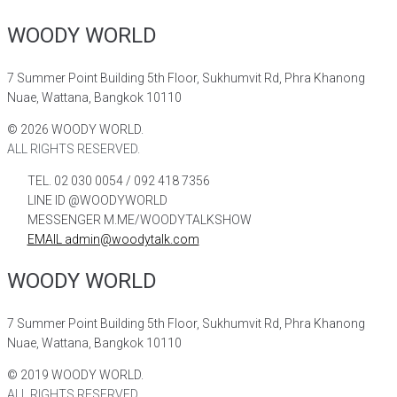
WOODY WORLD
7 Summer Point Building 5th Floor, Sukhumvit Rd, Phra Khanong
Nuae, Wattana, Bangkok 10110
©
2026
WOODY WORLD.
ALL RIGHTS RESERVED.
TEL. 02 030 0054 / 092 418 7356
LINE ID @WOODYWORLD
MESSENGER M.ME/WOODYTALKSHOW
EMAIL admin@woodytalk.com
WOODY WORLD
7 Summer Point Building 5th Floor, Sukhumvit Rd, Phra Khanong
Nuae, Wattana, Bangkok 10110
©
2019
WOODY WORLD.
ALL RIGHTS RESERVED.