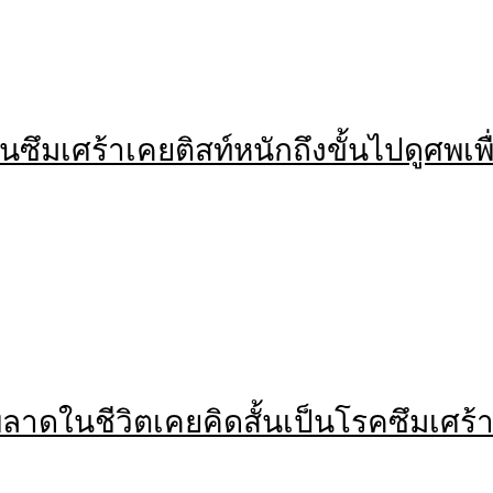
ป็นซึมเศร้าเคยติสท์หนักถึงขั้นไปดูศพเพ
ลาดในชีวิตเคยคิดสั้นเป็นโรคซึมเศร้