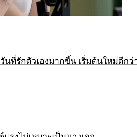
ี่รักตัวเองมากขึ้น เริ่มต้นใหม่ดีกว่าอย
ต์แรงไม่เหมาะเป็นนางเอก