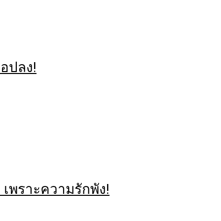
ื่อปลง!
า เพราะความรักพัง!