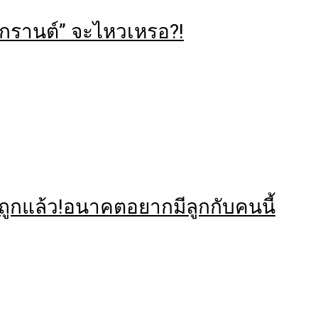
งกรานต์” จะไหวเหรอ?!
ือกถูกแล้ว!อนาคตอยากมีลูกกับคนนี้