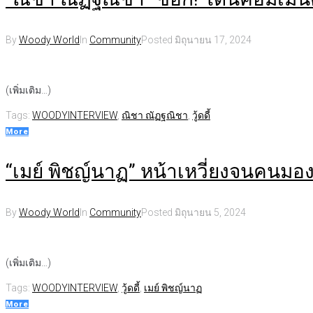
By
Woody World
In
Community
Posted
มิถุนายน 17, 2024
(เพิ่มเติม…)
Tags:
WOODYINTERVIEW
,
ณิชา ณัฏฐณิชา
,
วู้ดดี้
More
“เมย์ พิชญ์นาฏ” หน้าเหวี่ยงจนคนมอ
By
Woody World
In
Community
Posted
มิถุนายน 5, 2024
(เพิ่มเติม…)
Tags:
WOODYINTERVIEW
,
วู้ดดี้
,
เมย์ พิชญ์นาฏ
More