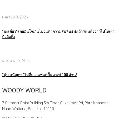
เมษายน 3, 2026
“มะเดี่ยว” เคยมั่นใจเกินไปจนทำความสัมพันธ์พัง ถ้าวันหนึ่งจากไปให้เผา
มือถือทิ้ง
มกราคม 27, 2026
“นุ้บ ชนัญดา” ไม่ดื่มกาแฟแต่ปั้นคาเฟ่ 100 ล้าน!
WOODY WORLD
7 Summer Point Building 5th Floor, Sukhumvit Rd, Phra Khanong
Nuae, Wattana, Bangkok 10110