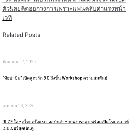
ตัว!เคยคิดออกวงการเพราะแฟนคลับด่าแรงหน้า
เวที
Related Posts
มิถุนายน 17, 2026
“ท๊อป–บีม” เปิดสูตรรัก 8 ปี ถึงขั้น Workshop ความสัมพันธ์
เมษายน 23, 2026
RIIZE ใส่ชุดไทยครั้งแรก! ออร่าเจ้าชายพุ่งกระฉูด พร้อมเปิดโหมดเมาท์
เมมเบอร์สุดเอ็นดู