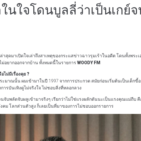
ผลในใจโดนบูลลี่ว่าเป็นเก
าสุดมาเปิดใจเล่าถึงสาเหตุของกระแสข่าวฉาวรุมเร้าในอดีต โดนทั้งพระเ
าดไม่อยากออกจากบ้าน ทั้งหมดนี้ในรายการ
WOODY FM
ไม่มีเรื่องคุย ?
 ประมาณนั้น ผมเข้ามาในปี 1997 จากการประกวด สมัยก่อนเริ่มต้นเป็นเด็กขี้อ
ารบันเทิงดูไม่จริงใจ ไม่ชอบสิ่งที่หลอกลวง
นจับพลัดจับผลูเข้ามาจริงๆ เรียกว่าไม่ใช่แรงผลักดันนะเป็นแรงคุณแม่ถีบ
ังคม โลกส่วนตัวสูง ก็เลยเป็นที่มาของการไม่ชอบออกรายการ