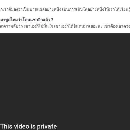
็กเราก็มองว่าเป็นบาดแผลอย่างหนึ่ง เป็นการเติบโตอย่างหนึ่งให้เราได้เรียนรู
เคยมาพูดไหมว่าโดนแซวอีกแล้ว ?
าบอกความลับว่า เขาเองก็ไม่มั่นใจ เขาเองก็ได้ยินคนมาเยอะนะ เขาต้องเอาดวงไ