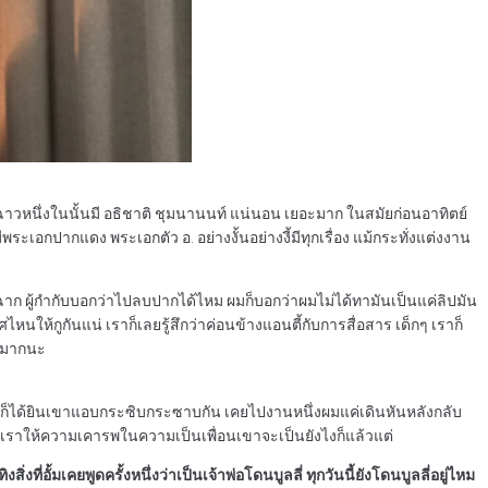
วฉาวหนึ่งในนั้นมี อธิชาติ ชุมนานนท์ แน่นอน เยอะมาก ในสมัยก่อนอาทิตย์
ีพระเอกปากแดง พระเอกตัว อ. อย่างงั้นอย่างงี้มีทุกเรื่อง แม้กระทั่งแต่งงาน
าก ผู้กำกับบอกว่าไปลบปากได้ไหม ผมก็บอกว่าผมไม่ได้ทามันเป็นแค่ลิปมัน
ให้กูกันแน่ เราก็เลยรู้สึกว่าค่อนข้างแอนตี้กับการสื่อสาร เด็กๆ เราก็
ข์มากนะ
หนก็ได้ยินเขาแอบกระซิบกระซาบกัน เคยไปงานหนึ่งผมแค่เดินหันหลังกลับ
ื่อน เราให้ความเคารพในความเป็นเพื่อนเขาจะเป็นยังไงก็แล้วแต่
ี่อั้มเคยพูดครั้งหนึ่งว่าเป็นเจ้าพ่อโดนบูลลี่ ทุกวันนี้ยังโดนบูลลี่อยู่ไหม