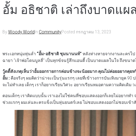
อั้ม อธิชาติ เล่าถึงบาดแ
By
Woody World
In
Community
Posted
กรกฎาคม 13, 2023
พระเอกหนุ่มหุ่นล่ำ
“อั้ม-อธิชาติ ชุมนานนท์”
หลังห่างหายจากงานละครไป ล่
ฉายา “เจ้าพ่อโดนบูลลี่” เป็นทุกข์จนรู้สึกแอนตี้ เป็นบาดแผลในใจ ถึงขน
วู้ดดี้สังเกตุเห็นว่าอั้มออกรายการค่อนข้างจะน้อยมาก คุณไม่ค่อยอยากคุยหรือ
อั้ม :
คือจริงๆ ผมคิดว่าน่าจะเป็นรุ่นแรกๆ เลยที่เข้าวงการบันเทิงมายุค 90
จะไม่ทำเลย เด็กๆ เราก็อยากเรียนวิศวะ อยากเรียนหมอตามความคิดเดิม วงก
ตอนเด็กๆ เราคิดแบบนั้น เราเองไม่ใช่คนที่ชอบแสดงออกก็เลยไม่อยากทำ จ
ช่วงแรกๆ ผมเล่นละครแข็งเป็นหุ่นยนตร์เลย ไม่ชอบแสดงออกไม่ชอบเข้าส