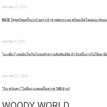
เมษายน 23, 2026
RIIZE ใส่ชุดไทยครั้งแรก! ออร่าเจ้าชายพุ่งกระฉูด พร้อมเปิดโหมดเมาท์เมมเ
เมษายน 3, 2026
“มะเดี่ยว” เคยมั่นใจเกินไปจนทำความสัมพันธ์พัง ถ้าวันหนึ่งจากไปให้เผามือถ
มกราคม 27, 2026
“นุ้บ ชนัญดา” ไม่ดื่มกาแฟแต่ปั้นคาเฟ่ 100 ล้าน!
WOODY WORLD