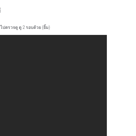
้
ปตรวจดู ดู 2 รอบด้วย (ยิ้ม)