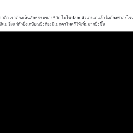
สาวอีก เราต้องเห็นสัจธรรมของชีวิต ไม่ใช่ปล่อยตัวเองแก่แล้วไม่ต้องทำอะไร
่ ยิ่งแก่ตัวยิ่งเกษียณยิ่งต้องมีเมตตาไมตรีให้เพิ่มมากยิ่งขึ้น