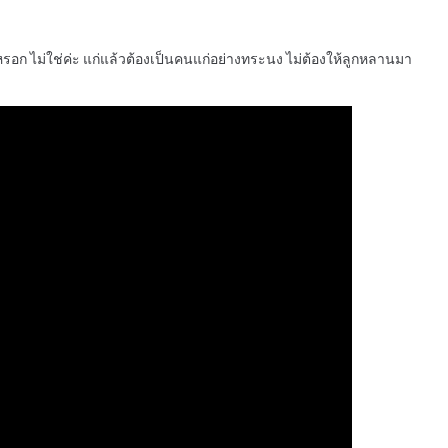
หรอก ไม่ใช่ค่ะ แก่แล้วต้องเป็นคนแก่อย่างทระนง ไม่ต้องให้ลูกหลานมา