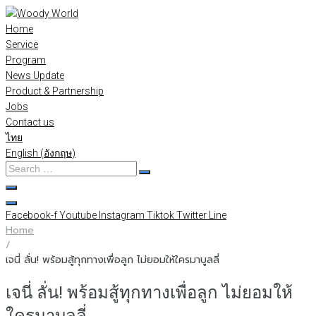
Skip
to
Home
content
Service
Program
News Update
Product & Partnership
Jobs
Contact us
ไทย
English
(
อังกฤษ
)
Search
…
Facebook-f
Youtube
Instagram
Tiktok
Twitter
Line
Home
/
เจนี่ ลั่น! พร้อมสู้ทุกทางเพื่อลูก ไม่ยอมให้ใครมาบูลลี่
เจนี่ ลั่น! พร้อมสู้ทุกทางเพื่อลูก ไม่ยอมให้
ใครมาบูลลี่