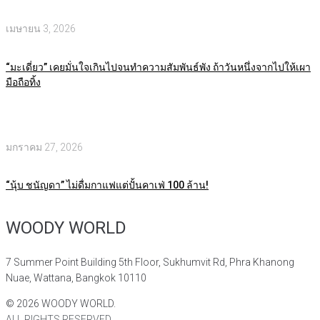
เมษายน 3, 2026
“มะเดี่ยว” เคยมั่นใจเกินไปจนทำความสัมพันธ์พัง ถ้าวันหนึ่งจากไปให้เผา
มือถือทิ้ง
มกราคม 27, 2026
“นุ้บ ชนัญดา” ไม่ดื่มกาแฟแต่ปั้นคาเฟ่ 100 ล้าน!
WOODY WORLD
7 Summer Point Building 5th Floor, Sukhumvit Rd, Phra Khanong
Nuae, Wattana, Bangkok 10110
©
2026
WOODY WORLD.
ALL RIGHTS RESERVED.