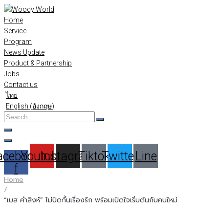
Skip
to
Home
content
Service
Program
News Update
Product & Partnership
Jobs
Contact us
ไทย
English
(
อังกฤษ
)
Search
…
acebook-
Youtube
Instagram
Tiktok
Twitter
Line
f
Home
/
“เบส คําสิงห์” ไม่ปิดกั้นเรื่องรัก พร้อมเปิดใจเริ่มต้นกับคนใหม่