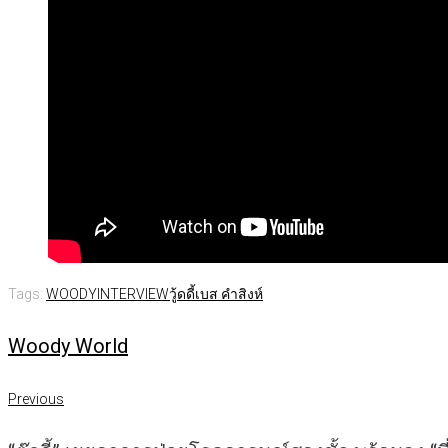
Tags:
WOODYINTERVIEW
วู้ดดี้
เบส คําสิงห์
Woody World
Previous
แนะแนว
Previous