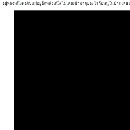
อยู่หลังหนึ่งพ่อกับแม่อยู่อีกหลังหนึ่ง ไม่เคยเข้ามาคุยอะไรกับหนูในบ้านเลย