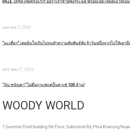
RIIZE ใส่ชุดไทยครั้งแรก! ออร่าเจ้าชายพุ่งกระฉูด พร้อมเปิดโหมดเมาท์เมมเ
เมษายน 3, 2026
“มะเดี่ยว” เคยมั่นใจเกินไปจนทำความสัมพันธ์พัง ถ้าวันหนึ่งจากไปให้เผามือถ
มกราคม 27, 2026
“นุ้บ ชนัญดา” ไม่ดื่มกาแฟแต่ปั้นคาเฟ่ 100 ล้าน!
WOODY WORLD
7 Summer Point Building 5th Floor, Sukhumvit Rd, Phra Khanong Nua