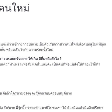
ับคนใหม่
อนจะก้าวเข้าวงการบันเทิงเต็มตัวเรียกว่าสาวคนนี้ที่มีเลือดนักสู้ไม่แพ้คุณ
กั้น พร้อมเปิดใจกับความรักครั้งใหม่
ะครอบครัวอยากให้เกิด มีที่มาคือยังไง ?
แต่ว่าทำเพราะพ่อสั่ง แค่นั้นเลยค่ะ เป็นคนที่พ่อแม่สั่งให้ทำอะไรก็ทำ
ลย คือถ้าใครตามจริงๆ จะรู้จักครอบครอบหนูดีมาก
บ!มาก พี่วู้ดดี้ กว่าจะทำสมาธิไปขอเขาได้ ต้องคิดแล้วคิดอีกปรึกษา