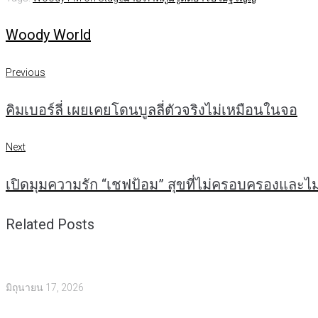
Woody World
Previous
แนะแนว
Previous
คิมเบอร์ลี่ เผยเคยโดนบูลลี่ตัวจริงไม่เหมือนในจอ
เรื่อง
Next
Next
เปิดมุมความรัก “เชฟป้อม” สุขที่ไม่ครอบครองและไ
Related Posts
มิถุนายน 17, 2026