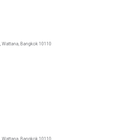
e, Wattana, Bangkok 10110
e, Wattana, Bangkok 10110