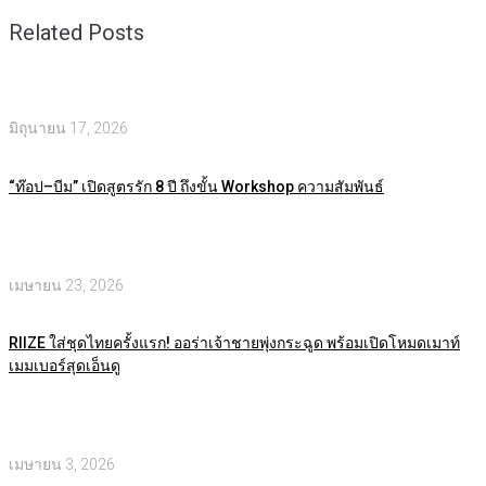
Related Posts
มิถุนายน 17, 2026
“ท๊อป–บีม” เปิดสูตรรัก 8 ปี ถึงขั้น Workshop ความสัมพันธ์
เมษายน 23, 2026
RIIZE ใส่ชุดไทยครั้งแรก! ออร่าเจ้าชายพุ่งกระฉูด พร้อมเปิดโหมดเมาท์
เมมเบอร์สุดเอ็นดู
เมษายน 3, 2026