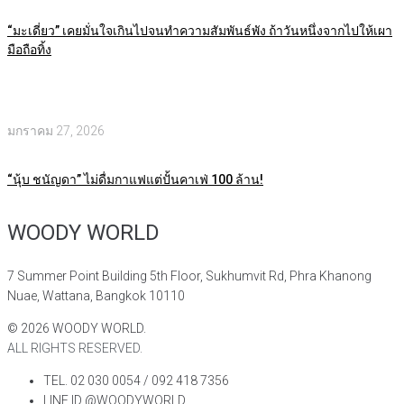
“มะเดี่ยว” เคยมั่นใจเกินไปจนทำความสัมพันธ์พัง ถ้าวันหนึ่งจากไปให้เผา
มือถือทิ้ง
มกราคม 27, 2026
“นุ้บ ชนัญดา” ไม่ดื่มกาแฟแต่ปั้นคาเฟ่ 100 ล้าน!
WOODY WORLD
7 Summer Point Building 5th Floor, Sukhumvit Rd, Phra Khanong
Nuae, Wattana, Bangkok 10110
©
2026
WOODY WORLD.
ALL RIGHTS RESERVED.
TEL. 02 030 0054 / 092 418 7356
LINE ID @WOODYWORLD