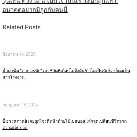
วุ้นเส้น ควง นิกม์ เปิดใจวันนี้เราเลือกถูกแล้ว!
อนาคตอยากมีลูกกับคนนี้
Related Posts
สิงหาคม 14, 2025
น้ำตาซึม “ต่าย อรทัย” เล่าชีวิตที่เกือบไม่ถึงฝัน!ถ้าไม่เป็นนักร้องก็คงเป็น
สาวโรงงาน
กรกฎาคม 16, 2025
บี้ ธรรศภาคย์ เคยถูกโจรตีหน้าด้วยไม้เบสบอล!เล่าจุดเปลี่ยนชีวิตจาก
ความเจ็บปวด