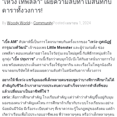
“เหว่ง เทพลีลา” เผยความลับทำไมสนิทกับ
ดาราทั้งวงการ!
By
Woody World
In
Community
Posted
เมษายน 1, 2024
“เบิ้ล AM”
สัปดาห์นี้เป็นการโคจรมาพบกันครั้งแรกของ
“เหว่ง-ภูศณัฎฐ์
การุณวงศ์วัฒน์”
เจ้าของเพจ
Little Monster
และผู้ร่วมก่อตั้ง ช่อง
เทพลีลา คอนเทนต์สายฮาโดนใจวัยรุ่นเจนใหม่ยุคนี้ กับพิธีกรหนุ่มหัวใจ
ลูกทุ่ง
“เบิ้ล ปทุมราช”
งานนี้เรียกว่าตบมุกโบ๊ะบ๊ะใส่กันฮาสนั่นรายการไป
เลย พร้อมตอบประเด็นดราม่าเรื่องใช้ลูกหากิน และเรื่องโมโหลูกน้องถึง
ขนาดยกบริษัทให้ พร้อมเผยความลับทำไมสนิทกับดาราทั้งวงการ
อยากให้ พี่เหว่ง แชร์มุมมองที่เด็กหลายคนชอบพูดว่าบางทีการศึกษาไม่ได้
สำคัญกับชีวิต ถ้าเราสามารถประสบความสำเร็จจากการทำสิ่งที่ชอบ
แล้วเปลี่ยนมาเป็นอาชีพที่ใช่ ?
เหว่ง :
คือการศึกษาสำคัญ โรงเรียนสำคัญ แต่ว่าคำว่าสำคัญขึ้นอยู่กับมุม
มองของคนว่าสำคัญแค่ไหน การศึกษาถ้าเกี่ยวกับระบบโรงเรียนนะอย่าง
น้อยมันมีวินัย มีเรื่องระเบียบต่างๆ ที่เขาควรจะรู้ในกฎหมู่ของสังคม แต่ถ้า
เกิดว่าเรียนเพื่อไปประกอบอาชีพเลย พี่ว่าหลายๆคน หรือว่าเด็กหลายๆคน