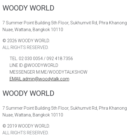
WOODY WORLD
7 Summer Point Building 5th Floor, Sukhumvit Rd, Phra Khanong
Nuae, Wattana, Bangkok 10110
©
2026
WOODY WORLD.
ALL RIGHTS RESERVED.
TEL. 02 030 0054 / 092 418 7356
LINE ID @WOODYWORLD
MESSENGER M.ME/WOODYTALKSHOW
EMAIL admin@woodytalk.com
WOODY WORLD
7 Summer Point Building 5th Floor, Sukhumvit Rd, Phra Khanong
Nuae, Wattana, Bangkok 10110
©
2019
WOODY WORLD.
ALL RIGHTS RESERVED.