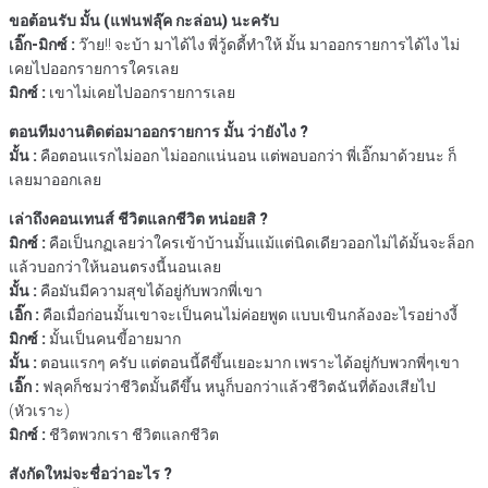
ขอต้อนรับ มั้น (แฟนฟลุ๊ค กะล่อน) นะครับ
เอิ๊ก-มิกซ์ :
ว๊าย!! จะบ้า มาได้ไง พี่วู้ดดี้ทำให้ มั้น มาออกรายการได้ไง ไม่
เคยไปออกรายการใครเลย
มิกซ์ :
เขาไม่เคยไปออกรายการเลย
ตอนทีมงานติดต่อมาออกรายการ มั้น ว่ายังไง ?
มั้น :
คือตอนแรกไม่ออก ไม่ออกแน่นอน แต่พอบอกว่า พี่เอิ๊กมาด้วยนะ ก็
เลยมาออกเลย
เล่าถึงคอนเทนส์ ชีวิตแลกชีวิต หน่อยสิ ?
มิกซ์ :
คือเป็นกฏเลยว่าใครเข้าบ้านมั้นแม้แต่นิดเดียวออกไม่ได้มั้นจะล็อก
แล้วบอกว่าให้นอนตรงนี้นอนเลย
มั้น :
คือมันมีความสุขได้อยู่กับพวกพี่เขา
เอิ๊ก :
คือเมื่อก่อนมั้นเขาจะเป็นคนไม่ค่อยพูด แบบเขินกล้องอะไรอย่างงี้
มิกซ์ :
มั้นเป็นคนขี้อายมาก
มั้น :
ตอนแรกๆ ครับ แต่ตอนนี้ดีขึ้นเยอะมาก เพราะได้อยู่กับพวกพี่ๆเขา
เอิ๊ก :
ฟลุคก็ชมว่าชีวิตมั้นดีขึ้น หนูก็บอกว่าแล้วชีวิตฉันที่ต้องเสียไป
(หัวเราะ)
มิกซ์ :
ชีวิตพวกเรา ชีวิตแลกชีวิต
สังกัดใหม่จะชื่อว่าอะไร ?