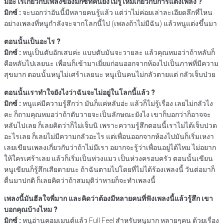
มีอะไรเกี่ยวกับเพลงของมิกซ์ที่คนยังไม่รู้ไหมเกี่ยวกับการแต่งเพลง ?
มิกซ์ :
จะบอกว่าอันนี้มีหลายคนรู้แล้ว แต่ว่าไม่ค่อยเล่าละเอียดลึกที่ไหน
อย่างเพลงที่หนูกำลังจะจากโลกนี้ไป (เพลงถ้าไม่มีฉัน) แล้วหนูแต่งขึ้นมา
ตอนนั้นเป็นอะไร ?
มิกซ์ :
หนูเป็นตับอักเสบค่ะ แบบตับมันจะวายละ แล้วคุณหมอว่าถ้าหลับก็
คือหลับไปเลยนะ เพื่อนก็เข้ามาเยี่ยมก่อนออกจากห้องไปเป็นภาพที่มีความ
สุขมาก ตอนนั้นหนูไม่เศร้าเลยนะ หนูเป็นคนไม่กลัวตายแต่ กลัวเจ็บป่วย
ตอนนั้นเราทำใจยังไงว่าฉันจะไม่อยู่ในโลกนี้แล้ว ?
มิกซ์ :
หนูแค่มีความรู้สึกว่า มันก็แค่หลับอ่ะ แล้วก็ไม่รู้เรื่อง เลยไม่กลัวไง
คะ ก็ถามคุณหมอว่าถ้าตับวายจะเป็นลักษณะยังไง เขาก็บอกว่าก็อาจจะ
หลับไปเลย ก็เลยคิดว่าก็ไม่เจ็บนิ เพราะความรู้สึกตอนนี้เราไม่ได้เจ็บปวด
อะไรเลย ก็เลยไม่มีความกลัวอะไร แต่เพื่อนออกจากห้องไปมันก็เริ่มเหงา
เลยเขียนเพลงเกี่ยวกับว่าถ้าไม่มีเรา อยากจะรู้ว่าเพื่อนอยู่ได้ไหม ไม่อยาก
ให้ใครเศร้าเลย แล้วก็เริ่มเป็นห่วงแมว เป็นห่วงครอบครัว ตอนนั้นเขียน
หนูเขียนก็รู้สึกเสียดายนะ ถ้าฉันตายไปโดยที่ไม่ได้ร้องเพลงนี้ วันต่อมาก็
ตื่นมาปกติ ก็เลยคิดว่าถ้าสมมุติว่าหายก็จะทำเพลงนี้
เพลงนี้มันฮีลใจพี่มาก และคิดว่าต้องมีหลายคนที่ฟังเพลงนี้แล้วรู้สึก เขา
บอกคุณบ้างไหม ?
มิกซ์ :
หนูอ่านคอมเมนต์แล้ว Full Feel สำหรับหนูมาก หลายๆคน ด้วยเรื่อง