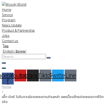
Skip
to
Home
content
Service
Program
News Update
Product & Partnership
Jobs
Contact us
ไทย
English
(
อังกฤษ
)
Search
…
acebook-
Youtube
Instagram
Tiktok
Twitter
Line
f
Home
/
เอิ๊ก-มิกซ์ ไม่รับงานร้องเพลงตามร้านเหล้า เผยเบื้องลึกแต่งเพลงจากชีวิต
จริง