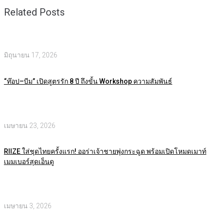
Related Posts
มิถุนายน 17, 2026
“ท๊อป–บีม” เปิดสูตรรัก 8 ปี ถึงขั้น Workshop ความสัมพันธ์
เมษายน 23, 2026
RIIZE ใส่ชุดไทยครั้งแรก! ออร่าเจ้าชายพุ่งกระฉูด พร้อมเปิดโหมดเมาท์
เมมเบอร์สุดเอ็นดู
เมษายน 3, 2026