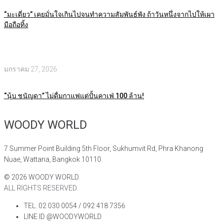
“มะเดี่ยว” เคยมั่นใจเกินไปจนทำความสัมพันธ์พัง ถ้าวันหนึ่งจากไปให้เผา
มือถือทิ้ง
มกราคม 27, 2026
“นุ้บ ชนัญดา” ไม่ดื่มกาแฟแต่ปั้นคาเฟ่ 100 ล้าน!
WOODY WORLD
7 Summer Point Building 5th Floor, Sukhumvit Rd, Phra Khanong
Nuae, Wattana, Bangkok 10110
©
2026
WOODY WORLD.
ALL RIGHTS RESERVED.
TEL. 02 030 0054 / 092 418 7356
LINE ID @WOODYWORLD