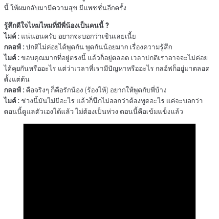
นี้ ให้ผมกลับมามีความสุข มีแพชชั่นอีกครั้ง
รู้สึกดีใจไหมไหมที่มีพี่น้องเป็นคนนี้ ?
ไมค์ :
แน่นอนครับ อยากจะบอกว่าเขินเลยเนี้ย
กลอฟ์ :
ปกติไม่ค่อยได้พูดกัน พูดกันน้อยมาก เรื่องความรู้สึก
ไมค์ :
ขอบคุณมากที่อยู่ตรงนี้ แล้วก็อยู่ตลอด เวลาปกติเราอาจจะไม่ค่อย
ได้คุยกันหรืออะไร แต่ว่าเวลาที่เรามีปัญหาหรืออะไร กลอ์ฟก็อยู่มาตลอด
ตั้งแต่ต้น
กลอฟ์ :
คือจริงๆ ก็คือรักน้อง (ร้องไห้) อยากให้พูดกับพี่บ้าง
ไมค์ :
ช่วงนี้มันไม่มีอะไร แล้วก็นึกไม่ออกว่าต้องพูดอะไร แค่จะบอกว่า
ตอนนี้ดูแลตัวเองได้แล้ว ไม่ต้องเป็นห่วง ตอนนี้คือเข้มแข็งแล้ว