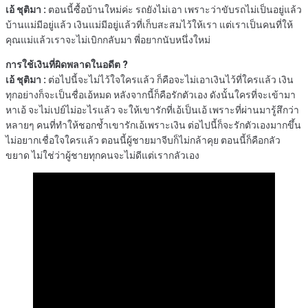
เอ้ ชุติมา :
ตอนนี้ซื้อบ้านใหม่ค่ะ รถยังไม่เอา เพราะว่าขับรถไม่เป็นอยู่แล้ว
บ้านแม่มีอยู่แล้ว เงินแม่มีอยู่แล้วที่เก็บสะสมไว้ให้เรา แต่เราเป็นคนที่ให้
คุณแม่แล้วเราจะไม่เบิกกลับมา พี่อยากนับหนึ่งใหม่
การใช้เงินที่ผิดพลาดในอดีต ?
เอ้ ชุติมา :
ต่อไปนี้จะไม่ไว้ใจใครแล้ว ก็คือจะไม่เอาเงินไว้ที่ใครแล้ว เงิน
ทุกอย่างก็จะเป็นชื่อเอ้หมด หลังจากนี้ก็คือรักตัวเอง ดังนั้นใครที่จะเข้ามา
หาเอ้ จะไม่เปย์ไม่อะไรแล้ว จะให้เขารักที่เอ้เป็นเอ้ เพราะที่ผ่านมารู้สึกว่า
หลายๆ คนที่ทำให้ชอกช้ำเขารักเอ้เพราะเงิน ต่อไปนี้ก็จะรักตัวเองมากขึ้น
ไม่อยากเชื่อใจใครแล้ว ตอนนี้ผู้ชายมาจีบก็ไม่กล้าคุย ตอนนี้ก็คือกลัว
ขยาด ไม่ใช่ว่าผู้ชายทุกคนจะไม่ดีแต่เรากลัวเอง