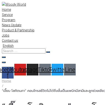
Skip
to
Home
content
Service
Program
News Update
Product & Partnership
Jobs
Contact us
English
Search
…
acebook-
Youtube
Instagram
Tiktok
Twitter
Line
f
Home
/
“เจี๊ยบ โสภิตนภา” คอนโทรลชีวิตไม่ได้ถึงขั้นเป็นแพนิกมีสามีและลูกช่วยเยี