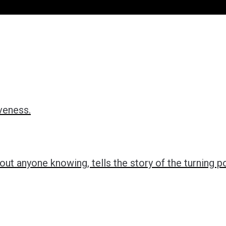
veness.
t anyone knowing, tells the story of the turning poi