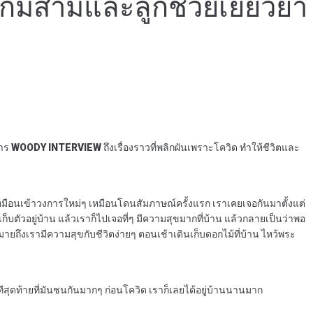
ิกมีสามีและลูกช่วยเยียวยา
าร
WOODY INTERVIEW
ถึงเรื่องราวที่พลิกผันเพราะโควิด ทำให้ชีวิตและ
น เหมือนเข้าวงการใหม่ๆ เหมือนโดนสัมภาษณ์ครั้งแรก เราเคยเจอกันมาตั้งแต่
าเก็บตัวอยู่บ้าน แล้วเราก็ไปเจอที่ๆ มีความสุขมากที่บ้าน แล้วกลายเป็นว่าพอ
ายถึงเรามีความสุขกับชีวิตง่ายๆ ตอนเช้าเดินเก็บดอกไม้ที่บ้าน ไหว้พระ
ทีสุดท้ายที่มันชนกันมากๆ ก่อนโควิด เราก็เลยได้อยู่บ้านนานมาก