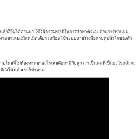
็นอะไร แล้วก็ไม่ได้ทานยา ใช้วิธีธรรมชาติในการรักษาตัวเอง ด้วยการทำแบบ
ม่ได้ทานยาเลยแม้แต่เม็ดเดียว เหมือนใช้ระบบหายใจเพื่อควบคุมหัวใจของตัว
ี๊ยบหายโดยที่ไม่ต้องทานยาอะไรเลยคือสามีกับลูก เราเป็นคนที่เป็นอะไรแล้วจะ
ามีส่งให้ แล้วเราก็ทำตาม