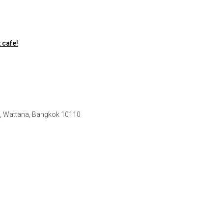
 cafe!
e, Wattana, Bangkok 10110