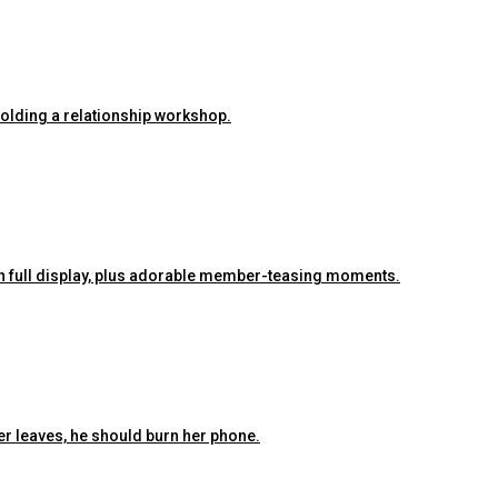
 holding a relationship workshop.
ra on full display, plus adorable member-teasing moments.
er leaves, he should burn her phone.